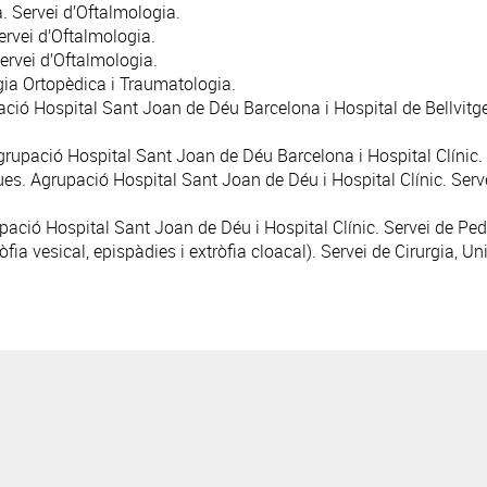
. Servei d’
Oftalmologia
.
rvei d’
Oftalmologia
.
ervei d’
Oftalmologia
.
rgia
Ortopèdica i Traumatologia
.
pació Hospital Sant Joan de Déu Barcelona i Hospital de Bellvitge
grupació Hospital Sant Joan de Déu Barcelona i Hospital Clínic.
. Agrupació Hospital Sant Joan de Déu i Hospital Clínic. Servei
pació Hospital Sant Joan de Déu i Hospital Clínic. Servei de Ped
fia vesical, epispàdies i extròfia cloacal). Servei de
Cirurgia
, Uni