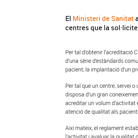
El
Ministeri de Sanitat
a
centres que la sol·licite
Per tal d’obtenir l’acreditaci
d’una sèrie d’estàndards comuns
pacient, la implantació d’un pr
Per tal que un centre, servei o
disposa d’un gran coneixement 
acreditar un volum d’activitat 
atenció de qualitat als pacient
Així mateix, el reglament esta
l’activitat i avaluar la qualita