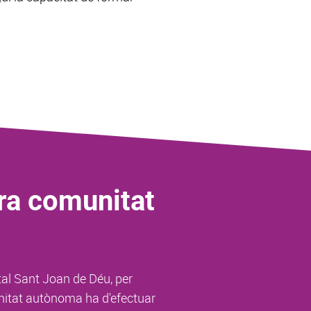
tra comunitat
tal Sant Joan de Déu, per
munitat autònoma ha d'efectuar