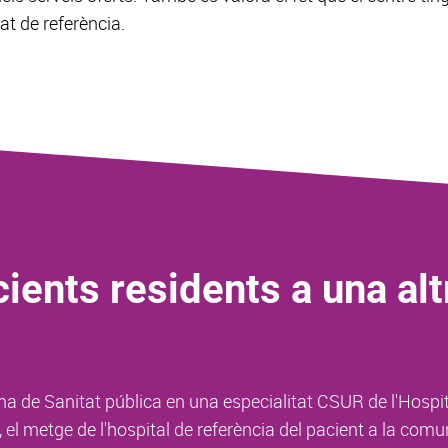
tat de referència.
ients residents a una al
ema de Sanitat pública en una especialitat CSUR de l'Hospi
, el metge de l'hospital de referència del pacient a la co