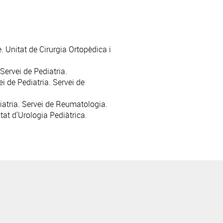
. Unitat de Cirurgia
Ortopèdica i
 Servei de
Pediatria
.
 de Pediatria. Servei de
iatria. Servei de
Reumatologia
.
tat d'
Urologia Pediàtrica
.