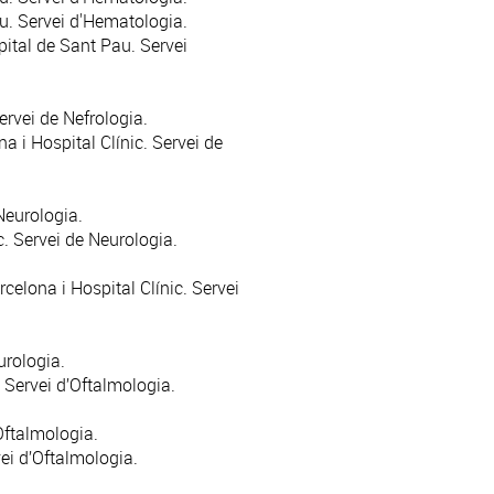
. Servei d'
Hematologia
.
ital de Sant Pau. Servei
Servei de
Nefrologia
.
 i Hospital Clínic. Servei de
Neurologia
.
c. Servei de
Neurologia
.
elona i Hospital Clínic. Servei
urologia
.
 Servei d’
Oftalmologia
.
Oftalmologia
.
ei d’
Oftalmologia
.