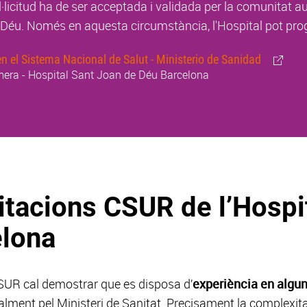
l·licitud ha de ser acceptada i validada per la comunitat a
Déu. Només en aquesta circumstància, l'Hospital pot prog
n el Sistema Nacional de Salut - Ministerio de Sanidad
itacions CSUR de l’Hospi
elona
 CSUR cal demostrar que es disposa d’
experiència en algun
ment pel Ministeri de Sanitat. Precisament la complexita