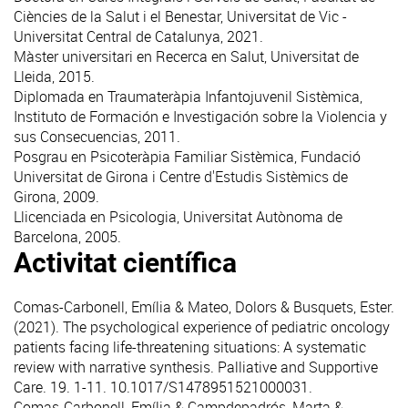
Ciències de la Salut i el Benestar, Universitat de Vic -
Universitat Central de Catalunya, 2021.
Màster universitari en Recerca en Salut, Universitat de
Lleida, 2015.
Diplomada en Traumateràpia Infantojuvenil Sistèmica,
Instituto de Formación e Investigación sobre la Violencia y
sus Consecuencias, 2011.
Posgrau en Psicoteràpia Familiar Sistèmica, Fundació
Universitat de Girona i Centre d'Estudis Sistèmics de
Girona, 2009.
Llicenciada en Psicologia, Universitat Autònoma de
Barcelona, 2005.
Activitat científica
Comas-Carbonell, Emília & Mateo, Dolors & Busquets, Ester.
(2021).
The psychological experience of pediatric oncology
patients facing life-threatening situations: A systematic
review with narrative synthesis. Palliative and Supportive
Care
. 19. 1-11. 10.1017/S1478951521000031.
Comas-Carbonell, Emília & Campdepadrós, Marta &