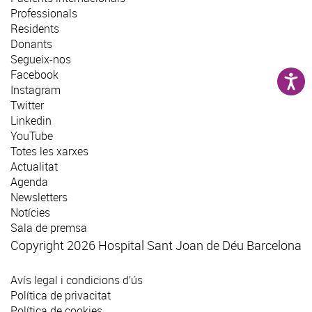
Professionals
Residents
Donants
Segueix-nos
Facebook
Instagram
Twitter
Linkedin
YouTube
Totes les xarxes
Actualitat
Agenda
Newsletters
Notícies
Sala de premsa
Copyright 2026 Hospital Sant Joan de Déu Barcelona
Avís legal i condicions d’ús
Política de privacitat
Política de cookies