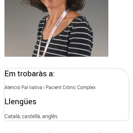
Em trobaràs a:
Atenció Pal·liativa i Pacient Crònic Complex
Llengües
Català, castellà, anglès