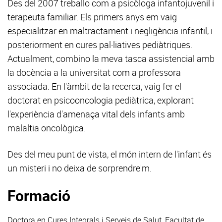
Des del 2007 treballo com a psicòloga infantojuvenil i
terapeuta familiar. Els primers anys em vaig
especialitzar en maltractament i negligència infantil, i
posteriorment en cures pal·liatives pediàtriques.
Actualment, combino la meva tasca assistencial amb
la docència a la universitat com a professora
associada. En l'àmbit de la recerca, vaig fer el
doctorat en psicooncologia pediàtrica, explorant
l'experiència d'amenaça vital dels infants amb
malaltia oncològica.
Des del meu punt de vista, el món intern de l'infant és
un misteri i no deixa de sorprendre'm.
Formació
Doctora en Cures Integrals i Serveis de Salut, Facultat de