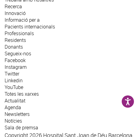
Recerca
Innovació
Informació per a
Pacients internacionals
Professionals
Residents
Donants
Segueix-nos
Facebook
Instagram
Twitter
Linkedin
YouTube
Totes les xarxes
Actualitat
Agenda
Newsletters
Notícies
Sala de premsa
Copyright 2026 Hospital Sant Joan de Déu Barcelona