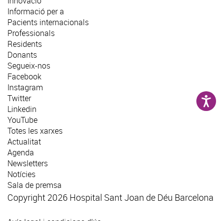
Innovació
Informació per a
Pacients internacionals
Professionals
Residents
Donants
Segueix-nos
Facebook
Instagram
Twitter
Linkedin
YouTube
Totes les xarxes
Actualitat
Agenda
Newsletters
Notícies
Sala de premsa
Copyright 2026 Hospital Sant Joan de Déu Barcelona