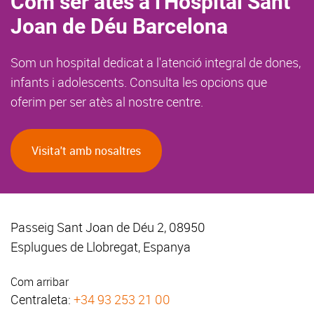
Com ser atès a l'Hospital Sant
Joan de Déu Barcelona
Som un hospital dedicat a l'atenció integral de dones,
infants i adolescents. Consulta les opcions que
oferim per ser atès al nostre centre.
Visita't amb nosaltres
Passeig Sant Joan de Déu 2, 08950
Esplugues de Llobregat, Espanya
Com arribar
Centraleta:
+34 93 253 21 00