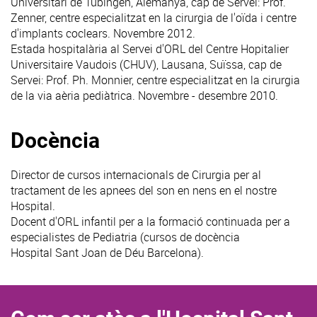
Universitari de Tübingen, Alemanya, cap de Servei: Prof.
Zenner, centre especialitzat en la cirurgia de l'oïda i centre
d'implants coclears. Novembre 2012.
Estada hospitalària al Servei d'ORL del Centre Hopitalier
Universitaire Vaudois (CHUV), Lausana, Suïssa, cap de
Servei: Prof. Ph. Monnier, centre especialitzat en la cirurgia
de la via aèria pediàtrica. Novembre - desembre 2010.
Docència
Director de cursos internacionals de Cirurgia per al
tractament de les apnees del son en nens en el nostre
Hospital.
Docent d'ORL infantil per a la formació continuada per a
especialistes de Pediatria (cursos de docència
Hospital Sant Joan de Déu Barcelona).