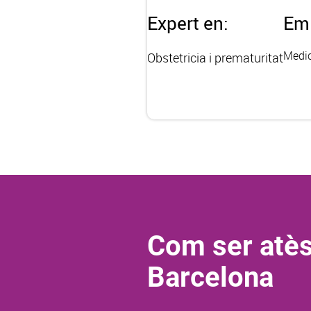
Expert en:
Em 
Medic
Obstetricia i prematuritat
Com ser atès
Barcelona