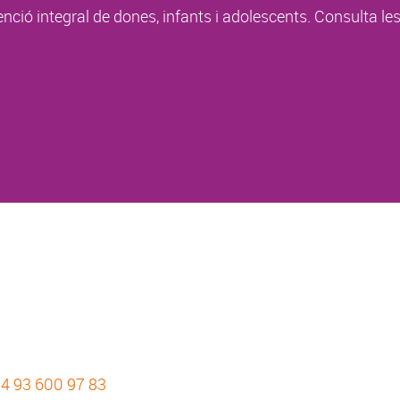
enció integral de dones, infants i adolescents. Consulta le
4 93 600 97 83