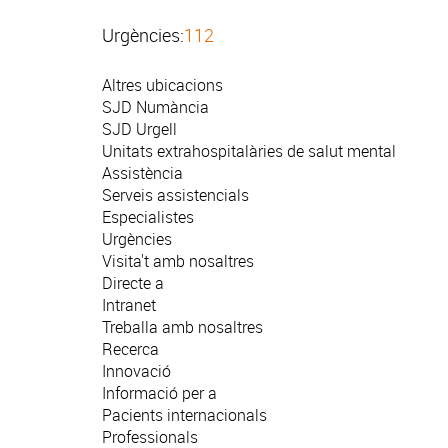
Urgències:
112
Altres ubicacions
SJD Numància
SJD Urgell
Unitats extrahospitalàries de salut mental
Assistència
Serveis assistencials
Especialistes
Urgències
Visita't amb nosaltres
Directe a
Intranet
Treballa amb nosaltres
Recerca
Innovació
Informació per a
Pacients internacionals
Professionals