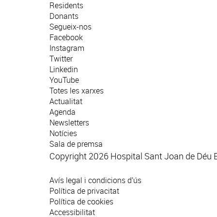
Residents
Donants
Segueix-nos
Facebook
Instagram
Twitter
Linkedin
YouTube
Totes les xarxes
Actualitat
Agenda
Newsletters
Notícies
Sala de premsa
Copyright 2026 Hospital Sant Joan de Déu 
Avís legal i condicions d’ús
Política de privacitat
Política de cookies
Accessibilitat