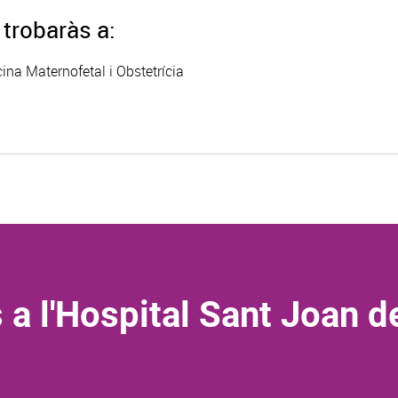
trobaràs a:
ina Maternofetal i Obstetrícia
 a l'Hospital Sant Joan d