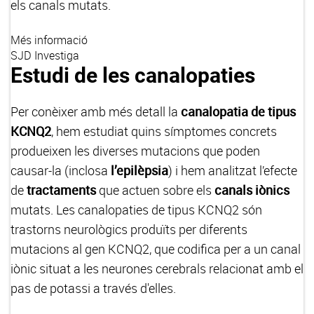
els canals mutats.
Més informació
SJD Investiga
Estudi de les canalopaties
Per conèixer amb més detall la
canalopatia de tipus
KCNQ2
, hem estudiat quins símptomes concrets
produeixen les diverses mutacions que poden
causar-la (inclosa
l’epilèpsia
) i hem analitzat l’efecte
de
tractaments
que actuen sobre els
canals iònics
mutats. Les canalopaties de tipus KCNQ2 són
trastorns neurològics produïts per diferents
mutacions al gen KCNQ2, que codifica per a un canal
iònic situat a les neurones cerebrals relacionat amb el
pas de potassi a través d'elles.