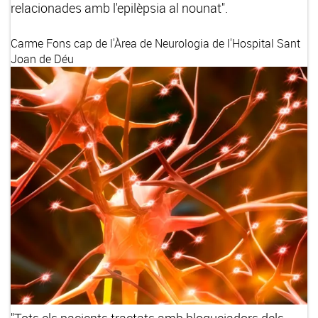
relacionades amb l'epilèpsia al nounat".
Carme Fons
cap de l'Àrea de Neurologia de l'Hospital Sant
Joan de Déu