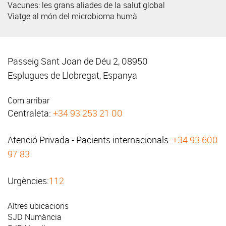
Vacunes: les grans aliades de la salut global
Viatge al món del microbioma humà
Passeig Sant Joan de Déu 2, 08950
Esplugues de Llobregat, Espanya
Com arribar
Centraleta:
+34 93 253 21 00
Atenció Privada - Pacients internacionals:
+34 93 600
97 83
Urgències:
112
Altres ubicacions
SJD Numància