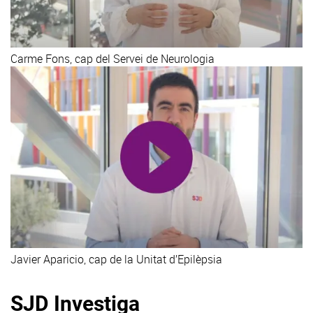
Carme Fons, cap del Servei de Neurologia
Javier Aparicio, cap de la Unitat d’Epilèpsia
SJD Investiga