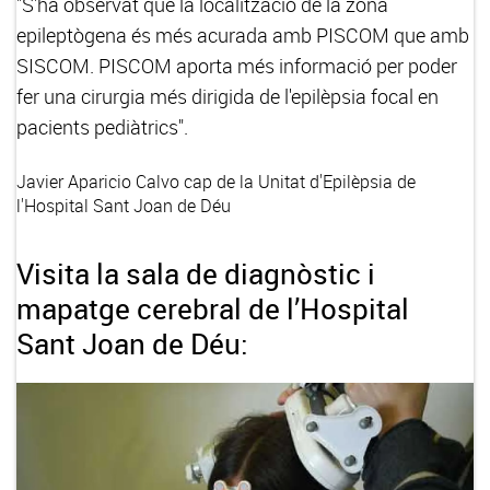
"S'ha observat que la localització de la zona
epileptògena és més acurada amb PISCOM que amb
SISCOM. PISCOM aporta més informació per poder
fer una cirurgia més dirigida de l'epilèpsia focal en
pacients pediàtrics".
Javier Aparicio Calvo
cap de la Unitat d'Epilèpsia de
l'Hospital Sant Joan de Déu
Visita la sala de diagnòstic i
mapatge cerebral de l’Hospital
Sant Joan de Déu: