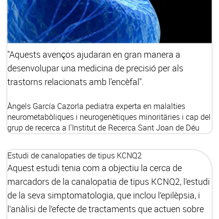
"Aquests avenços ajudaran en gran manera a
desenvolupar una medicina de precisió per als
trastorns relacionats amb l'encèfal".
Àngels García Cazorla
pediatra experta en malalties
neurometabòliques i neurogenètiques minoritàries i cap del
grup de recerca a l'Institut de Recerca Sant Joan de Déu
Estudi de canalopaties de tipus KCNQ2
Aquest estudi tenia com a objectiu la cerca de
marcadors de la canalopatia de tipus KCNQ2, l’estudi
de la seva simptomatologia, que inclou l’epilèpsia, i
l’anàlisi de l’efecte de tractaments que actuen sobre