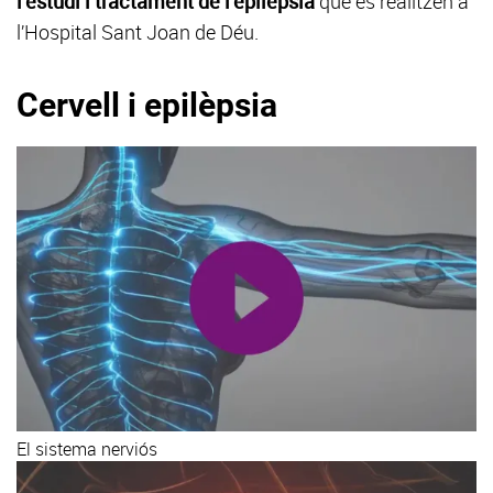
l’estudi i tractament de l’epilèpsia
que es realitzen a
l’Hospital Sant Joan de Déu.
Cervell i epilèpsia
El sistema nerviós