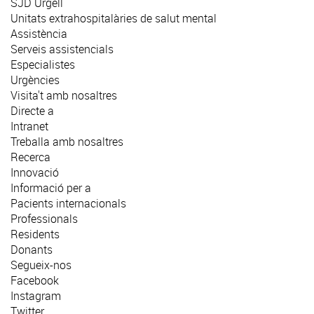
SJD Urgell
Unitats extrahospitalàries de salut mental
Assistència
Serveis assistencials
Especialistes
Urgències
Visita't amb nosaltres
Directe a
Intranet
Treballa amb nosaltres
Recerca
Innovació
Informació per a
Pacients internacionals
Professionals
Residents
Donants
Segueix-nos
Facebook
Instagram
Twitter