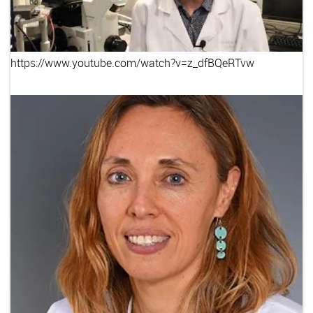
https://www.youtube.com/watch?v=z_dfBQeRTvw