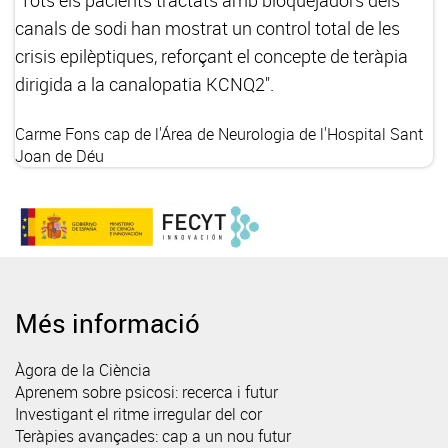
"Tots els pacients tractats amb bloquejadors dels
canals de sodi han mostrat un control total de les
crisis epilèptiques, reforçant el concepte de teràpia
dirigida a la canalopatia KCNQ2".
Carme Fons
cap de l'Área de Neurologia de l'Hospital Sant
Joan de Déu
Més informació
Àgora de la Ciència
Aprenem sobre psicosi: recerca i futur
Investigant el ritme irregular del cor
Teràpies avançades: cap a un nou futur