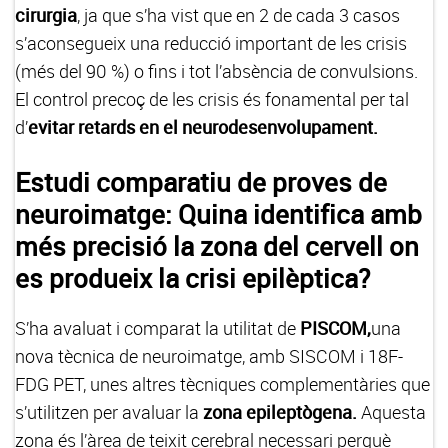
cirurgia
, ja que s’ha vist que en 2 de cada 3 casos
s’aconsegueix una reducció important de les crisis
(més del 90 %) o fins i tot l’absència de convulsions.
El control precoç de les crisis és fonamental per tal
d’
evitar retards en el neurodesenvolupament.
Estudi comparatiu de proves de
neuroimatge: Quina identifica amb
més precisió la zona del cervell on
es produeix la crisi epilèptica?
S’ha avaluat i comparat la utilitat de
PISCOM,
una
nova tècnica de neuroimatge, amb SISCOM i 18F-
FDG PET, unes altres tècniques complementàries que
s’utilitzen per avaluar la
zona epileptògena.
Aquesta
zona és l’àrea de teixit cerebral necessari perquè