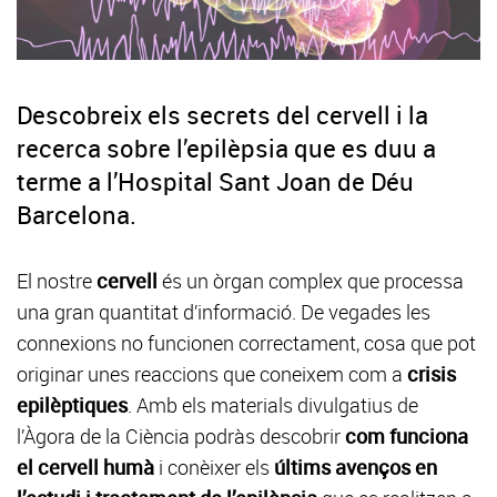
Descobreix els secrets del cervell i la
recerca sobre l’epilèpsia que es duu a
terme a l’Hospital Sant Joan de Déu
Barcelona.
El nostre
cervell
és un òrgan complex que processa
una gran quantitat d’informació. De vegades les
connexions no funcionen correctament, cosa que pot
originar unes reaccions que coneixem com a
crisis
epilèptiques
. Amb els materials divulgatius de
l’Àgora de la Ciència podràs descobrir
com funciona
el cervell humà
i conèixer els
últims avenços en