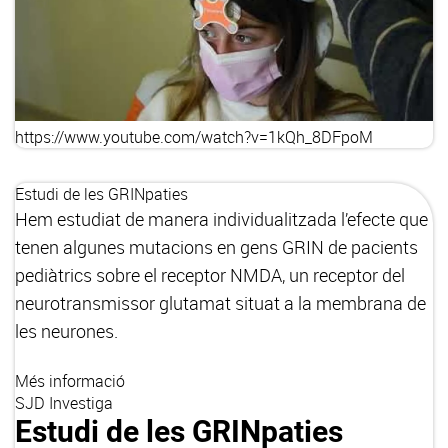
https://www.youtube.com/watch?v=1kQh_8DFpoM
Estudi de les GRINpaties
Hem estudiat de manera individualitzada l’efecte que
tenen algunes mutacions en gens GRIN de pacients
pediàtrics sobre el receptor NMDA, un receptor del
neurotransmissor glutamat situat a la membrana de
les neurones.
Més informació
SJD Investiga
Estudi de les GRINpaties