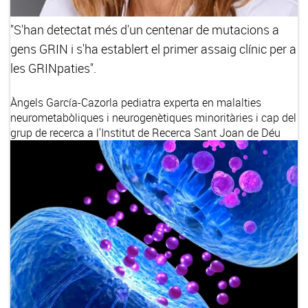
"S'han detectat més d'un centenar de mutacions a
gens GRIN i s'ha establert el primer assaig clínic per a
les GRINpaties".
Àngels García-Cazorla
pediatra experta en malalties
neurometabòliques i neurogenètiques minoritàries i cap del
grup de recerca a l'Institut de Recerca Sant Joan de Déu