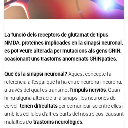
La funció dels receptors de glutamat de tipus
NMDA, proteïnes implicades en la sinapsi neuronal,
es pot veure alterada per mutacions als gens GRIN,
ocasionant uns trastorns anomenats GRINpaties.
Què és la sinapsi neuronal?
Aquest concepte fa
referència a l’espai que hi ha entre neurona i neurona,
a través del qual es transmet l’
impuls nerviós
. Quan
hi ha alguna alteració a la sinapsi, les neurones del
cervell
tenen dificultats
per comunicar-se entre elles i
amb les cèl·lules d’altres parts del nostre cos, causant
malalties i/o
trastorns neurològics
.