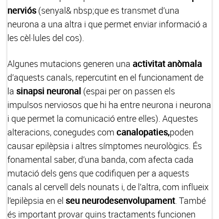
nerviós
(senyal& nbsp;que es transmet d’una
neurona a una altra i que permet enviar informació a
les cèl·lules del cos).
Algunes mutacions generen una
activitat anòmala
d’aquests canals, repercutint en el funcionament de
la
sinapsi neuronal
(espai per on passen els
impulsos nerviosos que hi ha entre neurona i neurona
i que permet la comunicació entre elles). Aquestes
alteracions, conegudes com
canalopaties,
poden
causar epilèpsia i altres símptomes neurològics. És
fonamental saber, d’una banda, com afecta cada
mutació dels gens que codifiquen per a aquests
canals al cervell dels nounats i, de l’altra, com influeix
l’epilèpsia en el
seu neurodesenvolupament
. També
és important provar quins tractaments funcionen