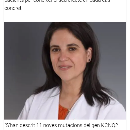
concret.
"S'han descrit 11 noves mutacions del gen KCNQ2