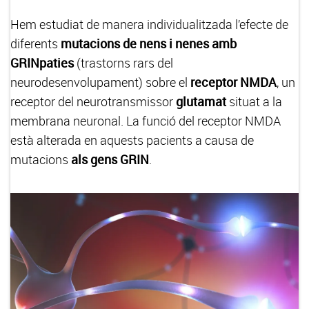
Hem estudiat de manera individualitzada l’efecte de
diferents
mutacions de nens i nenes amb
GRINpaties
(trastorns rars del
neurodesenvolupament) sobre el
receptor NMDA
, un
receptor del neurotransmissor
glutamat
situat a la
membrana neuronal. La funció del receptor NMDA
està alterada en aquests pacients a causa de
mutacions
als gens GRIN
.