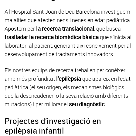
A l’Hospital Sant Joan de Déu Barcelona investiguem
malalties que afecten nens i nenes en edat pediàtrica.
Apostem per
la recerca translacional
, que busca
traslladar la recerca biomèdica bàsica
que s’inicia al
laboratori al pacient, generant així coneixement per al
desenvolupament de tractaments innovadors.
Els nostres equips de recerca treballen per conèixer
amb més profunditat
l’epilèpsia
que apareix
en l’edat
pediàtrica
(el seu origen, els mecanismes biològics
que la desencadenen o la seva relació amb diferents
mutacions) i per millorar el
seu diagnòstic
.
Projectes d’investigació en
epilèpsia infantil