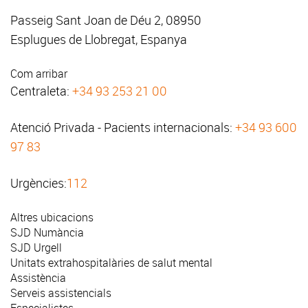
Passeig Sant Joan de Déu 2, 08950
Esplugues de Llobregat, Espanya
Com arribar
Centraleta:
+34 93 253 21 00
Atenció Privada - Pacients internacionals:
+34 93 600
97 83
Urgències:
112
Altres ubicacions
SJD Numància
SJD Urgell
Unitats extrahospitalàries de salut mental
Assistència
Serveis assistencials