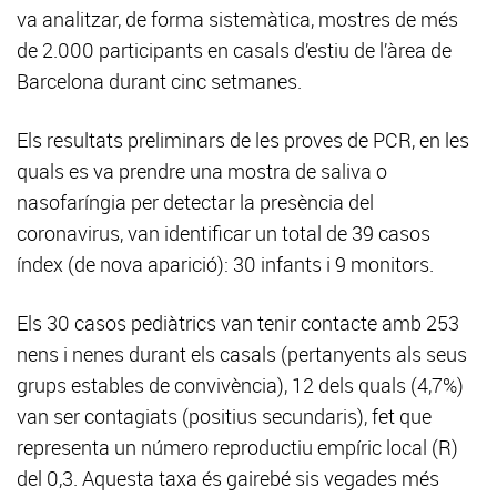
va analitzar, de forma sistemàtica, mostres de més
de 2.000 participants en casals d’estiu de l’àrea de
Barcelona durant cinc setmanes.
Els resultats preliminars de les proves de PCR, en les
quals es va prendre una mostra de saliva o
nasofaríngia per detectar la presència del
coronavirus, van identificar un total de 39 casos
índex (de nova aparició): 30 infants i 9 monitors.
Els 30 casos pediàtrics van tenir contacte amb 253
nens i nenes durant els casals (pertanyents als seus
grups estables de convivència), 12 dels quals (4,7%)
van ser contagiats (positius secundaris), fet que
representa un número reproductiu empíric local (R)
del 0,3. Aquesta taxa és gairebé sis vegades més