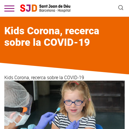
Vés
al
contingut
Kids Corona, recerca
sobre la COVID-19
Kids Corona, recerca sobre la COVID-19