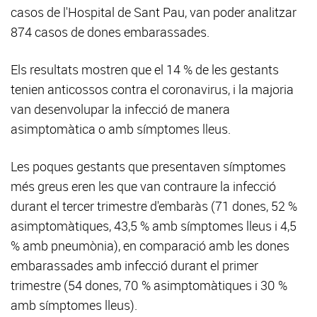
casos de l'Hospital de Sant Pau, van poder analitzar
874 casos de dones embarassades.
Els resultats mostren que el 14 % de les gestants
tenien anticossos contra el coronavirus, i la majoria
van desenvolupar la infecció de manera
asimptomàtica o amb símptomes lleus.
Les poques gestants que presentaven símptomes
més greus eren les que van contraure la infecció
durant el tercer trimestre d'embaràs (71 dones, 52 %
asimptomàtiques, 43,5 % amb símptomes lleus i 4,5
% amb pneumònia), en comparació amb les dones
embarassades amb infecció durant el primer
trimestre (54 dones, 70 % asimptomàtiques i 30 %
amb símptomes lleus).