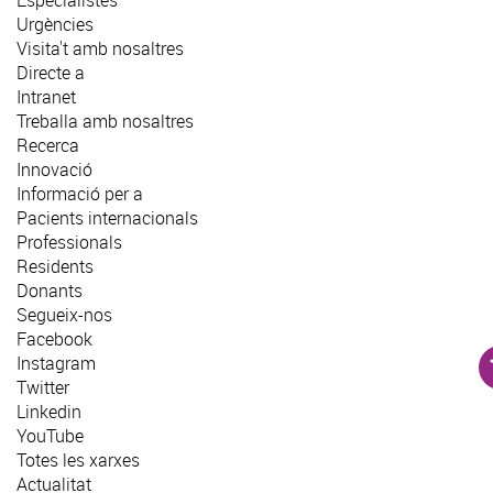
Especialistes
Urgències
Visita't amb nosaltres
Directe a
Intranet
Treballa amb nosaltres
Recerca
Innovació
Informació per a
Pacients internacionals
Professionals
Residents
Donants
Segueix-nos
Facebook
Instagram
Twitter
Linkedin
YouTube
Totes les xarxes
Actualitat