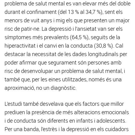
problema de salut mental es van elevar més del doble
durant el confinament (del 13 % al 34,7 %), sent els
menors de vuit anys i mig els que presenten un major
risc de patir-ne. La depressió i l’ansietat van ser els
símptomes més prevalents (64,5 %), seguits de la
hiperactivitat i el canvi en la conducta (30,8 %). Cal
destacar la necessitat de les dades longitudinals per
poder afirmar que segurament són persones amb
risc de desenvolupar un problema de salut mental, i
també que, per les eines utilitzades, només és una
aproximació, no un diagnòstic.
L’estudi també desvelava que els factors que millor
prediuen la presència de més alteracions emocionals
i de conducta són diferents en infants i adolescents.
Per una banda, l’estrès i la depressió en els cuidadors