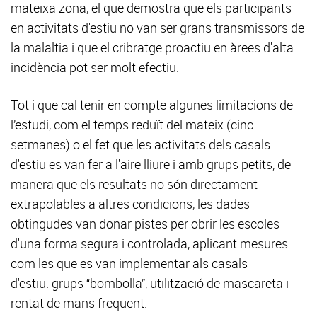
mateixa zona, el que demostra que els participants
en activitats d'estiu no van ser grans transmissors de
la malaltia i que el cribratge proactiu en àrees d'alta
incidència pot ser molt efectiu.
Tot i que cal tenir en compte algunes limitacions de
l’estudi, com el temps reduït del mateix (cinc
setmanes) o el fet que les activitats dels casals
d'estiu es van fer a l'aire lliure i amb grups petits, de
manera que els resultats no són directament
extrapolables a altres condicions, les dades
obtingudes van donar pistes per obrir les escoles
d'una forma segura i controlada, aplicant mesures
com les que es van implementar als casals
d'estiu: grups “bombolla”, utilització de mascareta i
rentat de mans freqüent.