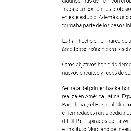
algunos más de 10— con el ob
trabajo en común, los profesi
en este estudio. Además, uno 
formaba parte de los casos ini
Lo han hecho en el marco de un
ámbitos se reúnen para resolv
Otros objetivos han sido demos
nuevos circuitos y redes de co
Se trata del primer 'hackatho
realiza en América Latina, Es
Barcelona y el Hospital Clínic
enfermedades raras pediátrica
(FEDER), inspirados por la Wi
el Instituto Murciano de Inves