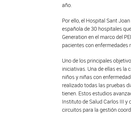
año.
Por ello, el Hospital Sant Jo
española de 30 hospitales que 
Generation en el marco del PE
pacientes con enfermedades ra
Uno de los principales objetiv
iniciativas. Una de ellas es l
niños y niñas con enfermedade
realizado todas las pruebas di
tienen. Estos estudios avanz
Instituto de Salud Carlos III
circuitos para la gestión coor