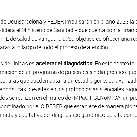
an de Déu Barcelona y FEDER impulsaron en el año 2023 la 
lidera el Ministerio de Sanidad y que cuenta con la finan
RTE de salud de vanguardia. Su objetivo es ofrecer una r
ras a lo largo de todo el proceso de atención.
os de Únicas es
acelerar el diagnóstico
. En este contexto
a creación de un programa de pacientes sin diagnóstico qu
s raras que pueden optar a un estudio genético avanzado
agnósticas previstas en los protocolos asistenciales, sigu
ados se realizan en el marco de IMPaCT GENóMICA, un pr
 y coordinado por el CIBERER que establece de manera pion
dinada y equitativa del diagnóstico genómico de alta comp