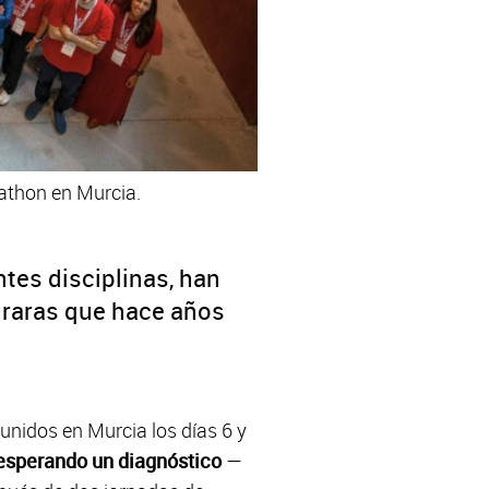
kathon en Murcia.
ntes disciplinas, han
 raras que hace años
unidos en Murcia los días 6 y
esperando un diagnóstico
—