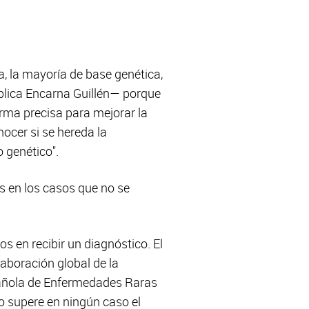
, la mayoría de base genética,
xplica Encarna Guillén— porque
rma precisa para mejorar la
ocer si se hereda la
 genético".
s en los casos que no se
s en recibir un diagnóstico. El
aboración global de la
pañola de Enfermedades Raras
o supere en ningún caso el