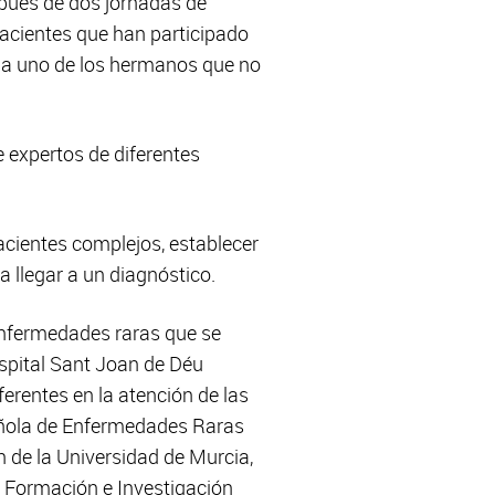
pués de dos jornadas de
acientes que han participado
r a uno de los hermanos que no
e expertos de diferentes
acientes complejos, establecer
a llegar a un diagnóstico.
 enfermedades raras que se
ospital Sant Joan de Déu
ferentes en la atención de las
añola de Enfermedades Raras
 de la Universidad de Murcia,
la Formación e Investigación