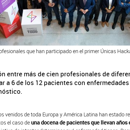
profesionales que han participado en el primer Únicas Hac
ón entre más de cien profesionales de difere
r a 6 de los 12 pacientes con enfermedades
nóstico.
s venidos de toda Europa y América Latina han estado re
tos el caso de
una docena de pacientes que llevan años 