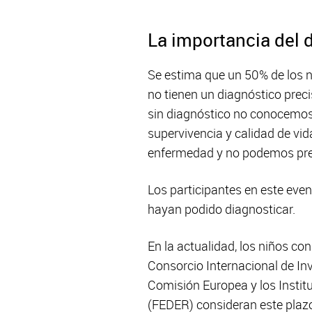
La importancia del 
Se estima que un 50% de los n
no tienen un diagnóstico preci
sin diagnóstico no conocemos
supervivencia y calidad de vi
enfermedad y no podemos preve
Los participantes en este eve
hayan podido diagnosticar.
En la actualidad, los niños co
Consorcio Internacional de In
Comisión Europea y los Insti
(FEDER) consideran este plazo