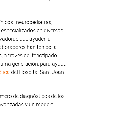
ínicos (neuropediatras,
s especializados en diversas
novadoras que ayuden a
aboradores han tenido la
, a través del fenotipado
última generación, para ayudar
tica
del Hospital Sant Joan
úmero de diagnósticos de los
s avanzadas y un modelo