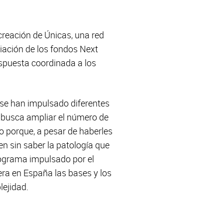
creación de Únicas, una red
ciación de los fondos Next
espuesta coordinada a los
, se han impulsado diferentes
e busca ampliar el número de
 porque, a pesar de haberles
en sin saber la patología que
ograma impulsado por el
era en España las bases y los
lejidad.