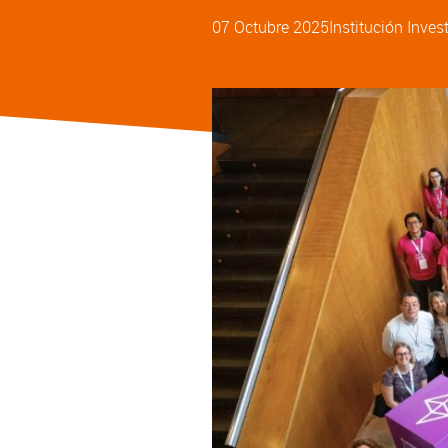
07 Octubre 2025
Institución
Inves