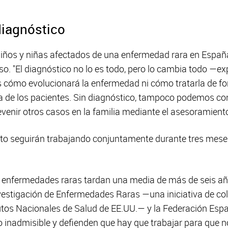
diagnóstico
iños y niñas afectados de una enfermedad rara en España
so. "El diagnóstico no lo es todo, pero lo cambia todo —e
 cómo evolucionará la enfermedad ni cómo tratarla de fo
da de los pacientes. Sin diagnóstico, tampoco podemos con
nir otros casos en la familia mediante el asesoramiento
nto seguirán trabajando conjuntamente durante tres mese
n enfermedades raras tardan una media de más de seis año
vestigación de Enfermedades Raras —una iniciativa de col
tutos Nacionales de Salud de EE.UU.— y la Federación Es
 inadmisible y defienden que hay que trabajar para que n