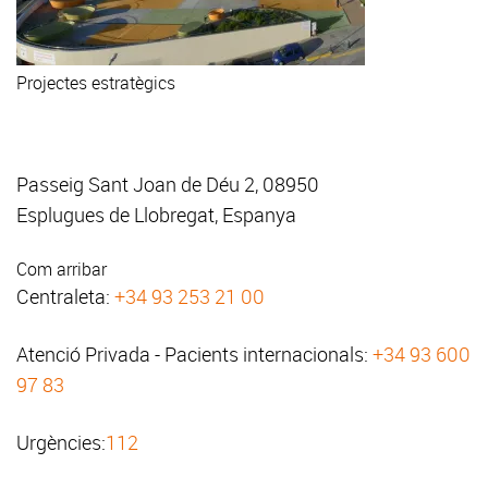
Projectes estratègics
Passeig Sant Joan de Déu 2, 08950
Esplugues de Llobregat, Espanya
Com arribar
Centraleta:
+34 93 253 21 00
Atenció Privada - Pacients internacionals:
+34 93 600
97 83
Urgències:
112