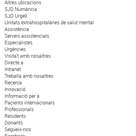
Altres ubicacions
SJD Numància
SJD Urgell
Unitats extrahospitalàries de salut mental
Assistència
Serveis assistencials
Especialistes
Urgències
Visita't amb nosaltres
Directe a
Intranet
Treballa amb nosaltres
Recerca
Innovació
Informació per a
Pacients internacionals
Professionals
Residents
Donants
Segueix-nos