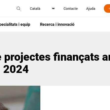
Contacte
Ajuda
pecialitats i equip
Recerca i innovació
 projectes finançats 
- 2024