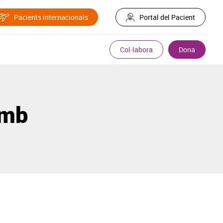
Pacients internacionals
Portal del Pacient
Col·labora
Dona
amb