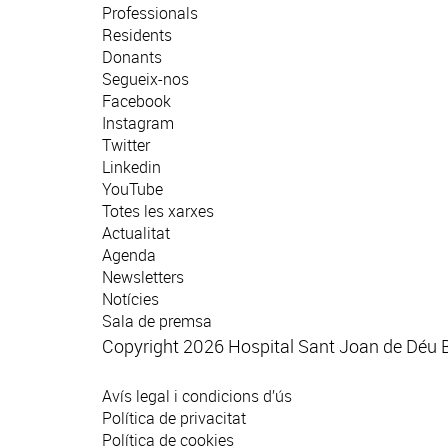
Professionals
Residents
Donants
Segueix-nos
Facebook
Instagram
Twitter
Linkedin
YouTube
Totes les xarxes
Actualitat
Agenda
Newsletters
Notícies
Sala de premsa
Copyright 2026 Hospital Sant Joan de Déu 
Avís legal i condicions d’ús
Política de privacitat
Política de cookies