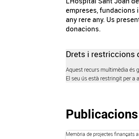
L’Hospital Sant Joan d
empreses, fundacions i 
any rere any. Us presen
donacions.
Drets i restriccions 
Aquest recurs multimèdia és grat
El seu ús està restringit per a a
Publicacions
Memòria de projectes finançats 