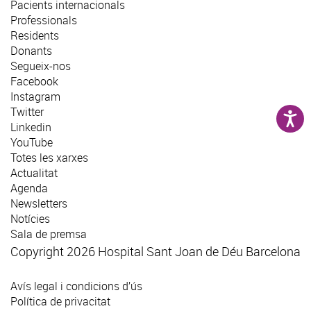
Pacients internacionals
Professionals
Residents
Donants
Segueix-nos
Facebook
Instagram
Twitter
Linkedin
YouTube
Totes les xarxes
Actualitat
Agenda
Newsletters
Notícies
Sala de premsa
Copyright 2026 Hospital Sant Joan de Déu Barcelona
Avís legal i condicions d’ús
Política de privacitat