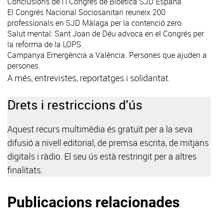
Conclusions de l'I Congrés de Bioètica SJD España.
El Congrés Nacional Sociosanitari reuneix 200
professionals en SJD Màlaga per la contenció zero.
Salut mental: Sant Joan de Déu advoca en el Congrés per
la reforma de la LOPS.
Campanya Emergència a València. Persones que ajuden a
persones.
A més, entrevistes, reportatges i solidaritat.
Drets i restriccions d'ús
Aquest recurs multimèdia és gratuït per a la seva
difusió a nivell editorial, de premsa escrita, de mitjans
digitals i ràdio. El seu ús està restringit per a altres
finalitats.
Publicacions relacionades