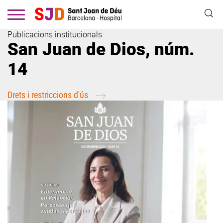
Vés
al
contingut
Publicacions institucionals
San Juan de Dios, núm.
14
Drets i restriccions d'ús