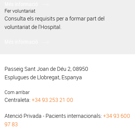
Més informació
Fer voluntariat
Consulta els requisits per a formar part del
voluntariat de l'Hospital.
Més informació
Passeig Sant Joan de Déu 2, 08950
Esplugues de Llobregat, Espanya
Com arribar
Centraleta:
+34 93 253 21 00
Atenció Privada - Pacients internacionals:
+34 93 600
97 83