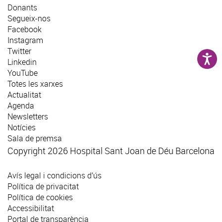
Donants
Segueix-nos
Facebook
Instagram
Twitter
Linkedin
YouTube
Totes les xarxes
Actualitat
Agenda
Newsletters
Notícies
Sala de premsa
Copyright 2026 Hospital Sant Joan de Déu Barcelona
Avís legal i condicions d’ús
Política de privacitat
Política de cookies
Accessibilitat
Portal de transparència