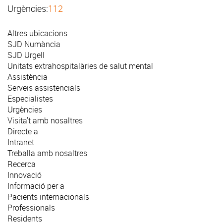
Urgències:
112
Altres ubicacions
SJD Numància
SJD Urgell
Unitats extrahospitalàries de salut mental
Assistència
Serveis assistencials
Especialistes
Urgències
Visita't amb nosaltres
Directe a
Intranet
Treballa amb nosaltres
Recerca
Innovació
Informació per a
Pacients internacionals
Professionals
Residents