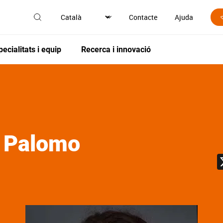
Contacte
Ajuda
pecialitats i equip
Recerca i innovació
o Palomo