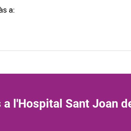
às a:
 a l'Hospital Sant Joan d