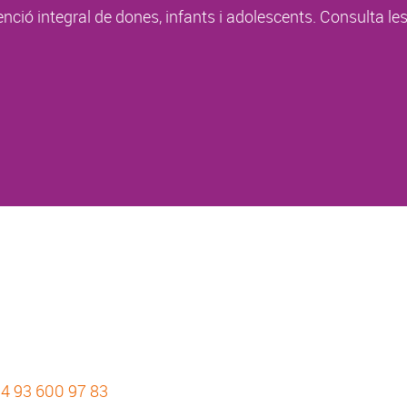
enció integral de dones, infants i adolescents. Consulta le
4 93 600 97 83