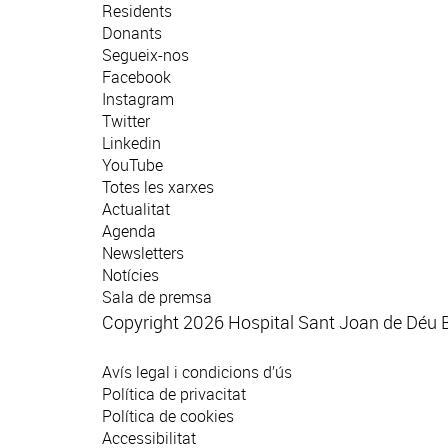
Residents
Donants
Segueix-nos
Facebook
Instagram
Twitter
Linkedin
YouTube
Totes les xarxes
Actualitat
Agenda
Newsletters
Notícies
Sala de premsa
Copyright 2026 Hospital Sant Joan de Déu 
Avís legal i condicions d’ús
Política de privacitat
Política de cookies
Accessibilitat