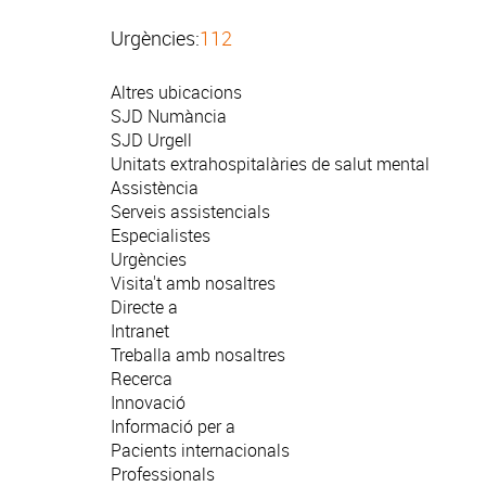
Urgències:
112
Altres ubicacions
SJD Numància
SJD Urgell
Unitats extrahospitalàries de salut mental
Assistència
Serveis assistencials
Especialistes
Urgències
Visita't amb nosaltres
Directe a
Intranet
Treballa amb nosaltres
Recerca
Innovació
Informació per a
Pacients internacionals
Professionals