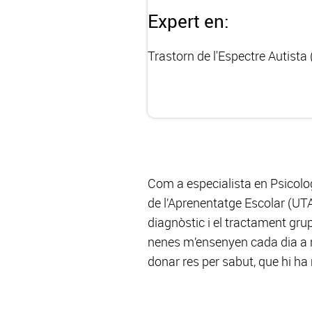
Expert en:
Trastorn de l'Espectre Autista
Com a especialista en Psicologi
de l’Aprenentatge Escolar (UTA
diagnòstic i el tractament grup
nenes m’ensenyen cada dia a r
donar res per sabut, que hi h