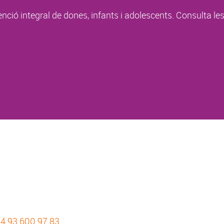
enció integral de dones, infants i adolescents. Consulta le
4 93 600 97 83