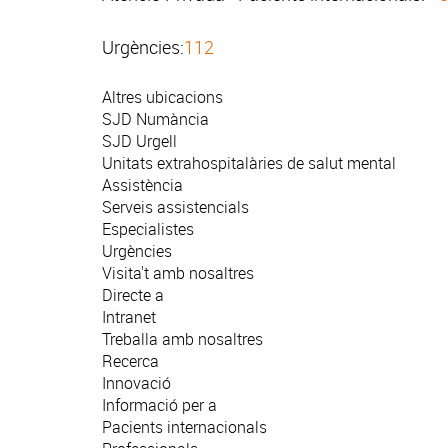
Urgències:
112
Altres ubicacions
SJD Numància
SJD Urgell
Unitats extrahospitalàries de salut mental
Assistència
Serveis assistencials
Especialistes
Urgències
Visita't amb nosaltres
Directe a
Intranet
Treballa amb nosaltres
Recerca
Innovació
Informació per a
Pacients internacionals