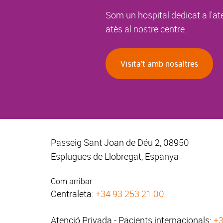
Som un hospital dedicat a l'at
atès al nostre centre.
Visita't amb nosaltres
Passeig Sant Joan de Déu 2, 08950
Esplugues de Llobregat, Espanya
Com arribar
Centraleta:
+34 93 253 21 00
Atenció Privada - Pacients internacionals:
+3