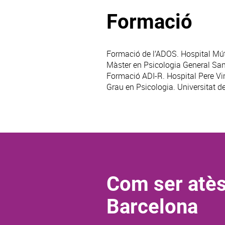
Formació
Formació de l’ADOS. Hospital Mút
Màster en Psicologia General Sani
Formació ADI-R. Hospital Pere Virg
Grau en Psicologia. Universitat d
Com ser atès
Barcelona