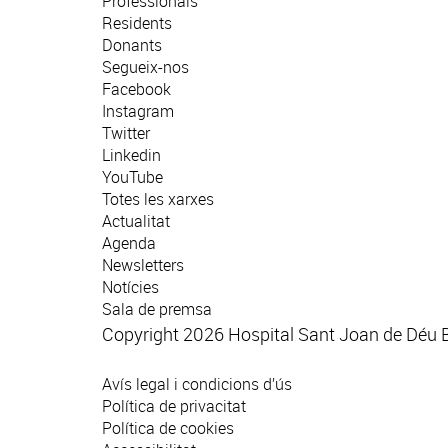
Professionals
Residents
Donants
Segueix-nos
Facebook
Instagram
Twitter
Linkedin
YouTube
Totes les xarxes
Actualitat
Agenda
Newsletters
Notícies
Sala de premsa
Copyright 2026 Hospital Sant Joan de Déu 
Avís legal i condicions d’ús
Política de privacitat
Política de cookies