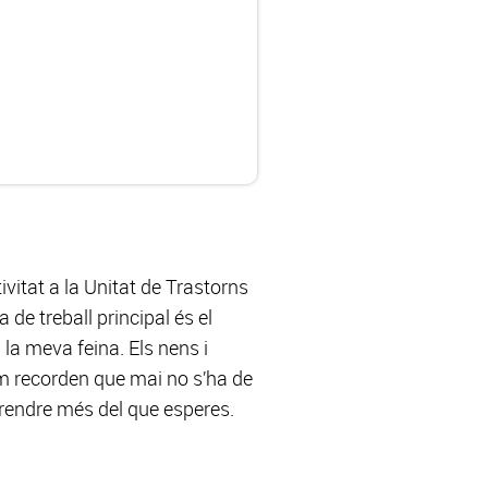
ivitat a la Unitat de Trastorns
de treball principal és el
 la meva feina. Els nens i
m recorden que mai no s’ha de
prendre més del que esperes.