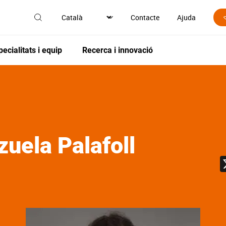
Contacte
Ajuda
pecialitats i equip
Recerca i innovació
zuela Palafoll