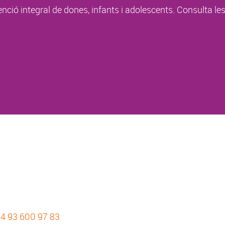
enció integral de dones, infants i adolescents. Consulta le
4 93 600 97 83