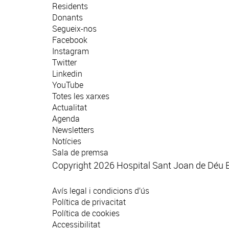
Residents
Donants
Segueix-nos
Facebook
Instagram
Twitter
Linkedin
YouTube
Totes les xarxes
Actualitat
Agenda
Newsletters
Notícies
Sala de premsa
Copyright 2026 Hospital Sant Joan de Déu 
Avís legal i condicions d’ús
Política de privacitat
Política de cookies
Accessibilitat