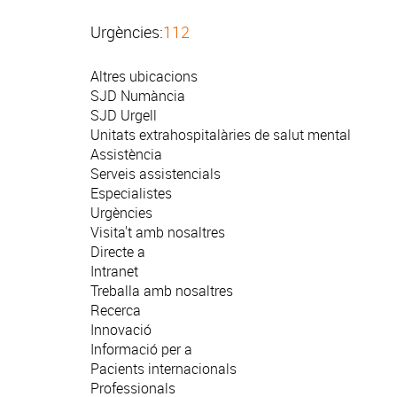
Urgències:
112
Altres ubicacions
SJD Numància
SJD Urgell
Unitats extrahospitalàries de salut mental
Assistència
Serveis assistencials
Especialistes
Urgències
Visita't amb nosaltres
Directe a
Intranet
Treballa amb nosaltres
Recerca
Innovació
Informació per a
Pacients internacionals
Professionals