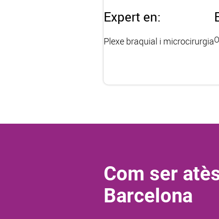
Expert en:
O
Plexe braquial i microcirurgia
Com ser atès
Barcelona