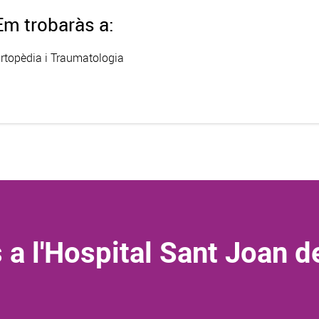
Em trobaràs a:
rtopèdia i Traumatologia
 a l'Hospital Sant Joan d