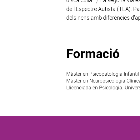
discalculia…). La segona via e
de l'Espectre Autista (TEA). Pa
dels nens amb diferències d'a
Formació
Màster en Psicopatologia Infantil
Màster en Neuropsicologia Clínica.
Llicenciada en Psicologia. Univer