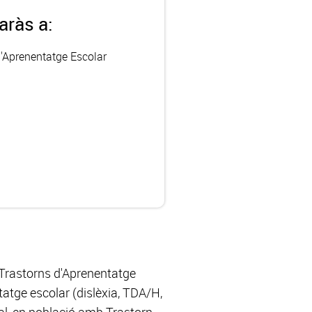
aràs a:
l'Aprenentatge Escolar
 Trastorns d'Aprenentatge
tatge escolar (dislèxia, TDA/H,