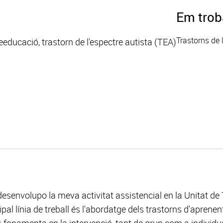
Em trob
Trastorns de 
eeducació, trastorn de l'espectre autista (TEA)
esenvolupo la meva activitat assistencial en la Unitat de
al línia de treball és l'abordatge dels trastorns d'aprenen