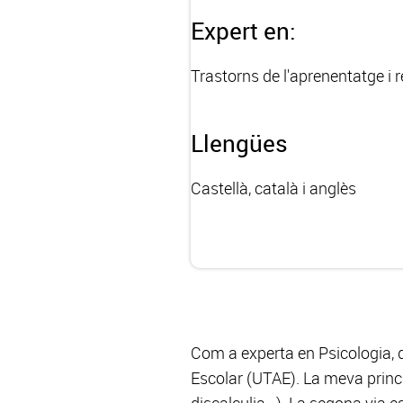
Expert en:
Trastorns de l'aprenentatge i r
Llengües
Castellà, català i anglès
Com a experta en Psicologia, d
Escolar (UTAE). La meva princip