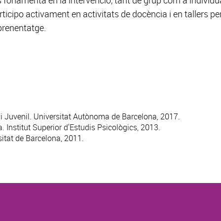
s fonamenta en la intervenció, tant de grup com a individ
rticipo activament en activitats de docència i en tallers pe
prenentatge.
 i Juvenil. Universitat Autònoma de Barcelona, 2017.
 Institut Superior d'Estudis Psicològics, 2013.
sitat de Barcelona, 2011.