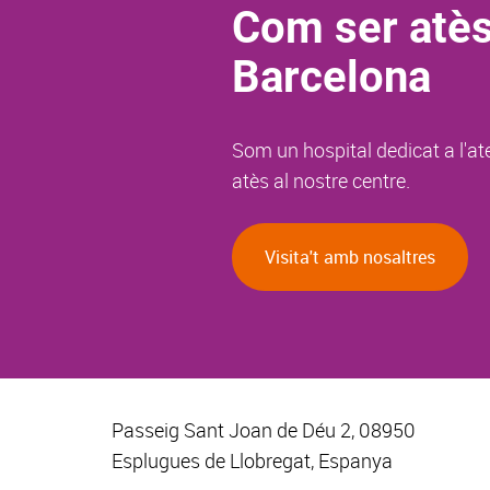
Com ser atès
Barcelona
Som un hospital dedicat a l'at
atès al nostre centre.
Visita't amb nosaltres
Passeig Sant Joan de Déu 2, 08950
Esplugues de Llobregat, Espanya