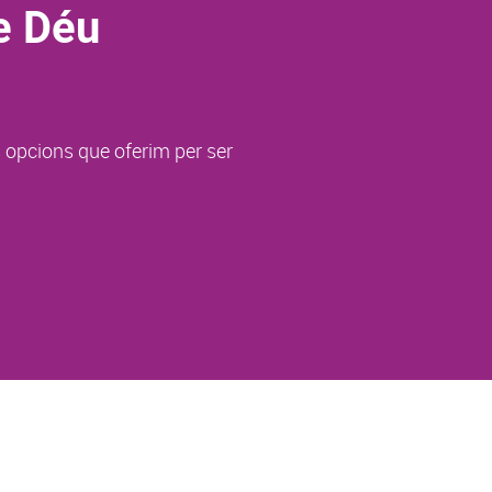
e Déu
s opcions que oferim per ser