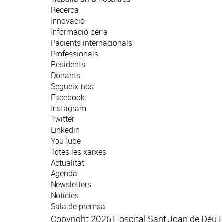
Recerca
Innovació
Informació per a
Pacients internacionals
Professionals
Residents
Donants
Segueix-nos
Facebook
Instagram
Twitter
Linkedin
YouTube
Totes les xarxes
Actualitat
Agenda
Newsletters
Notícies
Sala de premsa
Copyright 2026 Hospital Sant Joan de Déu 