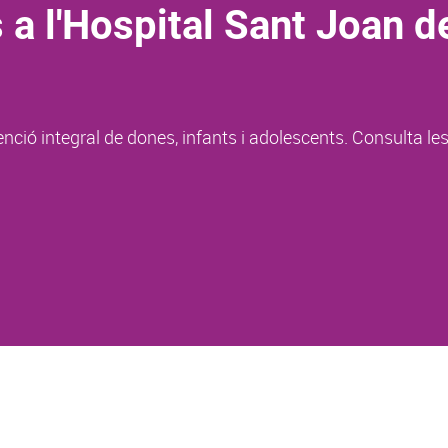
 a l'Hospital Sant Joan d
enció integral de dones, infants i adolescents. Consulta le