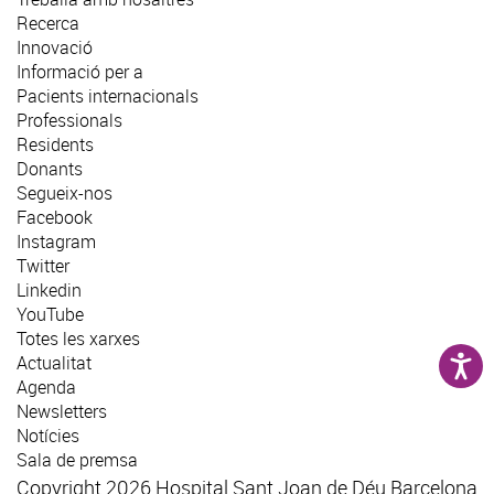
Recerca
Innovació
Informació per a
Pacients internacionals
Professionals
Residents
Donants
Segueix-nos
Facebook
Instagram
Twitter
Linkedin
YouTube
Totes les xarxes
Actualitat
Agenda
Newsletters
Notícies
Sala de premsa
Copyright 2026 Hospital Sant Joan de Déu Barcelona