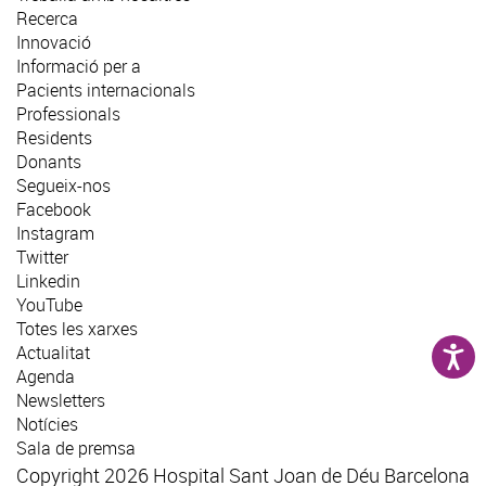
Recerca
Innovació
Informació per a
Pacients internacionals
Professionals
Residents
Donants
Segueix-nos
Facebook
Instagram
Twitter
Linkedin
YouTube
Totes les xarxes
Actualitat
Agenda
Newsletters
Notícies
Sala de premsa
Copyright 2026 Hospital Sant Joan de Déu Barcelona