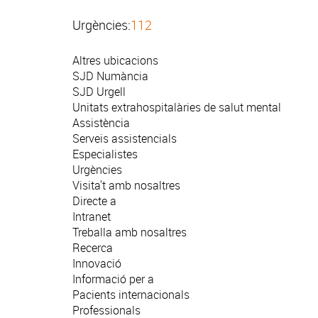
Urgències:
112
Altres ubicacions
SJD Numància
SJD Urgell
Unitats extrahospitalàries de salut mental
Assistència
Serveis assistencials
Especialistes
Urgències
Visita't amb nosaltres
Directe a
Intranet
Treballa amb nosaltres
Recerca
Innovació
Informació per a
Pacients internacionals
Professionals