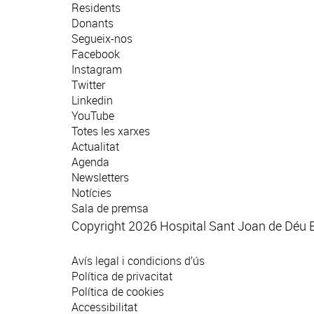
Residents
Donants
Segueix-nos
Facebook
Instagram
Twitter
Linkedin
YouTube
Totes les xarxes
Actualitat
Agenda
Newsletters
Notícies
Sala de premsa
Copyright 2026 Hospital Sant Joan de Déu 
Avís legal i condicions d’ús
Política de privacitat
Política de cookies
Accessibilitat