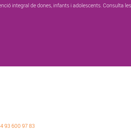
enció integral de dones, infants i adolescents. Consulta le
4 93 600 97 83