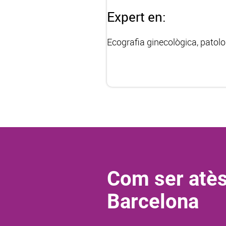
Expert en:
Ecografia ginecològica, patol
Com ser atès
Barcelona