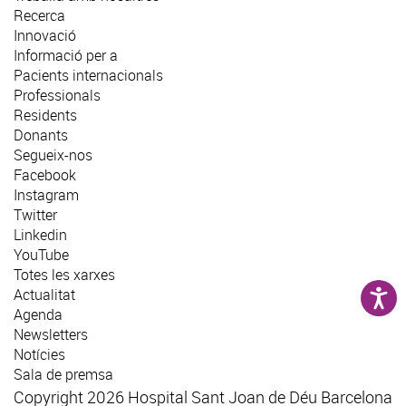
Recerca
Innovació
Informació per a
Pacients internacionals
Professionals
Residents
Donants
Segueix-nos
Facebook
Instagram
Twitter
Linkedin
YouTube
Totes les xarxes
Actualitat
Agenda
Newsletters
Notícies
Sala de premsa
Copyright 2026 Hospital Sant Joan de Déu Barcelona