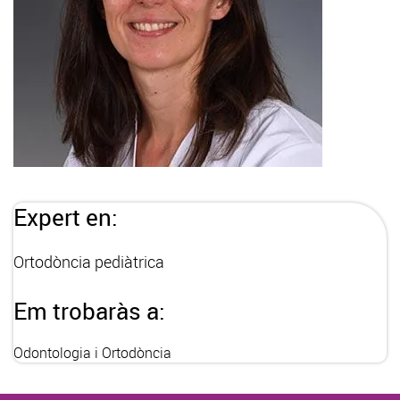
Expert en:
Ortodòncia pediàtrica
Em trobaràs a:
Odontologia i Ortodòncia