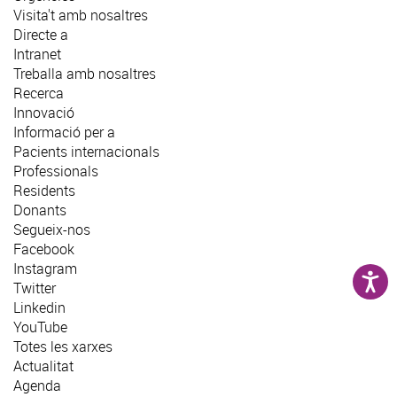
Visita't amb nosaltres
Directe a
Intranet
Treballa amb nosaltres
Recerca
Innovació
Informació per a
Pacients internacionals
Professionals
Residents
Donants
Segueix-nos
Facebook
Instagram
Twitter
Linkedin
YouTube
Totes les xarxes
Actualitat
Agenda