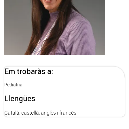
Em trobaràs a:
Pediatria
Llengües
Català, castellà, anglès i francès