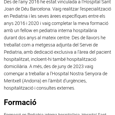
Des de l'any 2016 he estat vinculada a l'Hospital Sant
Joan de Déu Barcelona. Vaig realitzar l'especialització
en Pediatria i les seves àrees específiques entre els
anys 2016 i 2020 i vaig completar la meva formació
amb un fellow en pediatria interna hospitalària
durant dos anys al mateix centre. Des de llavors he
treballat com a metgessa adjunta del Servei de
Pediatria, amb dedicació exclusiva a l'àrea del pacient
hospitalitzat, incloent-hi també hospitalització
domiciliària. A més, des de juny de 2023 vaig
començar a treballar a l'Hospital Nostra Senyora de
Meritxell (Andorra) en l'àmbit d'urgències,
hospitalització i consultes externes.
Formació
Formació en Pediatria interna hospitalària, Hospital Sant