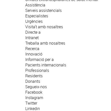
Assistència
Serveis assistencials
Especialistes
Urgències
Visita't amb nosaltres
Directe a
Intranet
Treballa amb nosaltres
Recerca
Innovació
Informació per a
Pacients internacionals
Professionals
Residents
Donants
Segueix-nos
Facebook
Instagram
Twitter
Linkedin