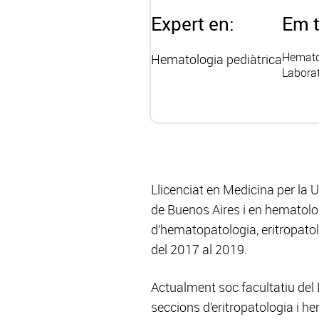
Expert en:
Em t
Hemato
Hematologia pediàtrica
Laborat
Llicenciat en Medicina per la 
de Buenos Aires i en hematologi
d’hematopatologia, eritropatol
del 2017 al 2019.
Actualment soc facultatiu del
seccions d’eritropatologia i h