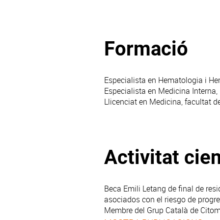
Formació
Especialista en Hematologia i Hem
Especialista en Medicina Interna
Llicenciat en Medicina, facultat 
Activitat cien
Beca Emili Letang de final de res
asociados con el riesgo de prog
Membre del Grup Català de Citom