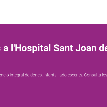
 a l'Hospital Sant Joan d
enció integral de dones, infants i adolescents. Consulta le