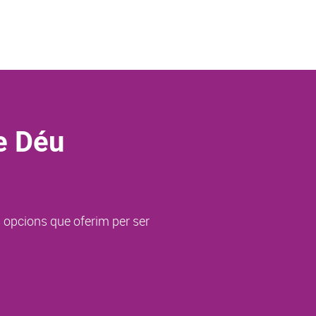
e Déu
s opcions que oferim per ser