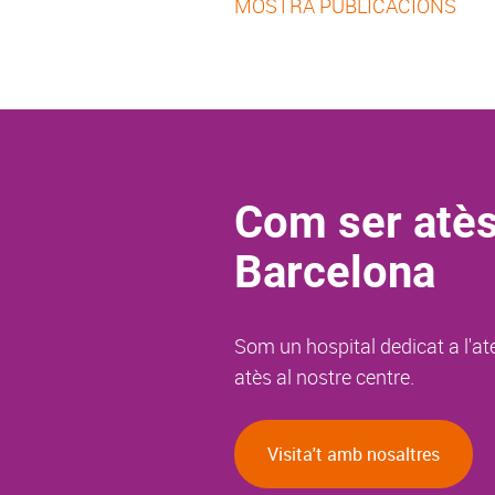
MOSTRA PUBLICACIONS
Com ser atès
Barcelona
Som un hospital dedicat a l'at
atès al nostre centre.
Visita't amb nosaltres