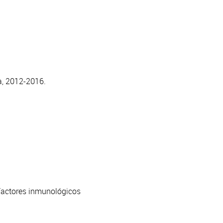
a, 2012-2016.
 “Factores inmunológicos