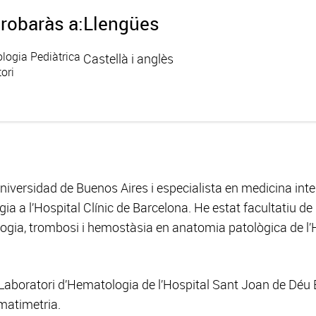
robaràs a:
Llengües
logia Pediàtrica
Castellà i anglès
ori
Universidad de Buenos Aires i especialista en medicina int
a a l’Hospital Clínic de Barcelona. He estat facultatiu de 
ogia, trombosi i hemostàsia en anatomia patològica de l’H
 Laboratori d’Hematologia de l’Hospital Sant Joan de Déu 
ematimetria.