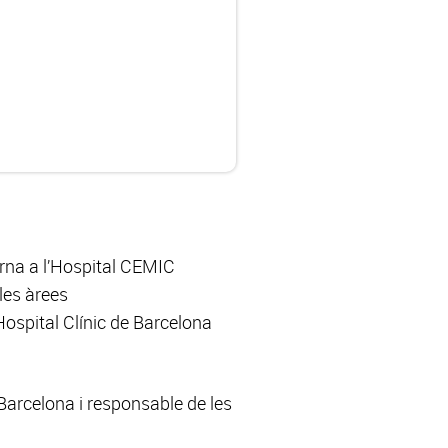
erna a l’Hospital CEMIC
les àrees
ospital Clínic de Barcelona
Barcelona i responsable de les