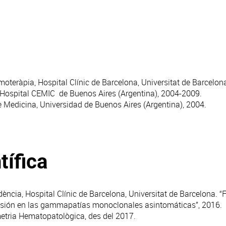
oteràpia, Hospital Clínic de Barcelona, Universitat de Barcelon
, Hospital CEMIC de Buenos Aires (Argentina), 2004-2009.
de Medicina, Universidad de Buenos Aires (Argentina), 2004.
tífica
idència, Hospital Clínic de Barcelona, Universitat de Barcelona.
resión en las gammapatías monoclonales asintomáticas”, 2016.
etria Hematopatològica, des del 2017.