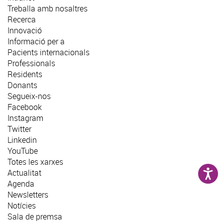
Treballa amb nosaltres
Recerca
Innovació
Informació per a
Pacients internacionals
Professionals
Residents
Donants
Segueix-nos
Facebook
Instagram
Twitter
Linkedin
YouTube
Totes les xarxes
Actualitat
Agenda
Newsletters
Notícies
Sala de premsa