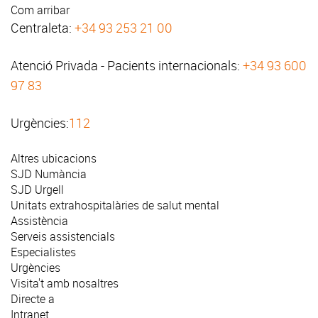
Com arribar
Centraleta:
+34 93 253 21 00
Atenció Privada - Pacients internacionals:
+34 93 600
97 83
Urgències:
112
Altres ubicacions
SJD Numància
SJD Urgell
Unitats extrahospitalàries de salut mental
Assistència
Serveis assistencials
Especialistes
Urgències
Visita't amb nosaltres
Directe a
Intranet