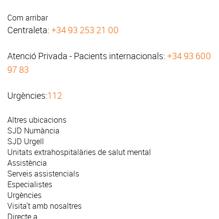
Com arribar
Centraleta:
+34 93 253 21 00
Atenció Privada - Pacients internacionals:
+34 93 600
97 83
Urgències:
112
Altres ubicacions
SJD Numància
SJD Urgell
Unitats extrahospitalàries de salut mental
Assistència
Serveis assistencials
Especialistes
Urgències
Visita't amb nosaltres
Directe a