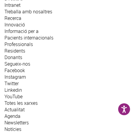
Intranet
Treballa amb nosaltres
Recerca
Innovació
Informació per a
Pacients internacionals
Professionals
Residents
Donants
Segueix-nos
Facebook
Instagram
Twitter
Linkedin
YouTube
Totes les xarxes
Actualitat
Agenda
Newsletters
Notícies