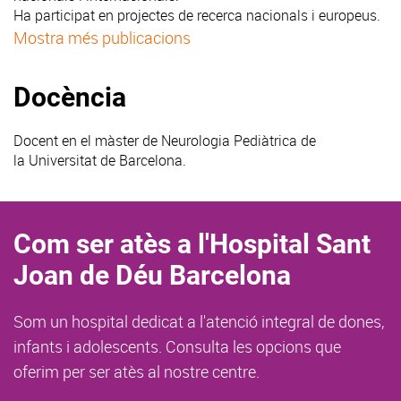
Ha participat en projectes de recerca nacionals i europeus.
Mostra més publicacions
Docència
Docent en el màster de Neurologia Pediàtrica de
la Universitat de Barcelona.
Com ser atès a l'Hospital Sant
Joan de Déu Barcelona
Som un hospital dedicat a l'atenció integral de dones,
infants i adolescents. Consulta les opcions que
oferim per ser atès al nostre centre.