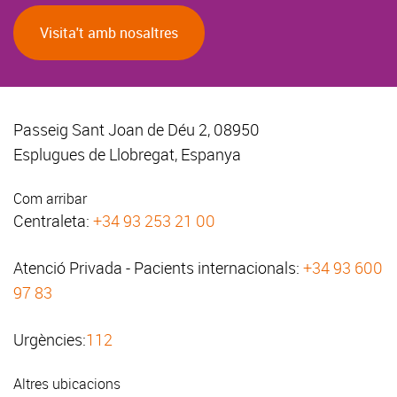
Visita't amb nosaltres
Passeig Sant Joan de Déu 2, 08950
Esplugues de Llobregat, Espanya
Com arribar
Centraleta:
+34 93 253 21 00
Atenció Privada - Pacients internacionals:
+34 93 600
97 83
Urgències:
112
Altres ubicacions