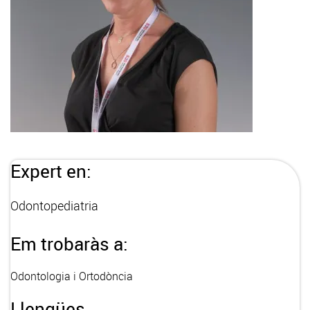
Expert en:
Odontopediatria
Em trobaràs a:
Odontologia i Ortodòncia
Llengües