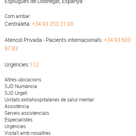
Esplugues de Llobregat, Espanya
Com arribar
Centraleta:
+34 93 253 21 00
Atenció Privada - Pacients internacionals:
+34 93 600
97 83
Urgències:
112
Altres ubicacions
SJD Numància
SJD Urgell
Unitats extrahospitalàries de salut mental
Assistència
Serveis assistencials
Especialistes
Urgències
Visita't amb nosaltres