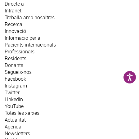
Directe a
Intranet
Treballa amb nosaltres
Recerca
Innovació
Informació per a
Pacients internacionals
Professionals
Residents
Donants
Segueix-nos
Facebook
Instagram
Twitter
Linkedin
YouTube
Totes les xarxes
Actualitat
Agenda
Newsletters