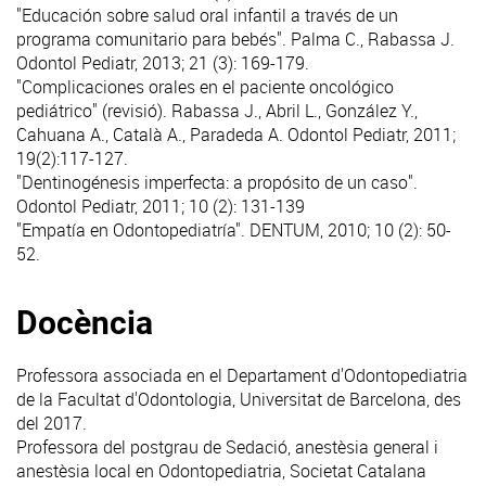
"Educación sobre salud oral infantil a través de un
programa comunitario para bebés". Palma C., Rabassa J.
Odontol Pediatr, 2013; 21 (3): 169-179.
"Complicaciones orales en el paciente oncológico
pediátrico" (revisió). Rabassa J., Abril L., González Y.,
Cahuana A., Català A., Paradeda A. Odontol Pediatr, 2011;
19(2):117-127.
"Dentinogénesis imperfecta: a propósito de un caso".
Odontol Pediatr, 2011; 10 (2): 131-139
"Empatía en Odontopediatría". DENTUM, 2010; 10 (2): 50-
52.
Docència
Professora associada en el Departament d'Odontopediatria
de la Facultat d'Odontologia, Universitat de Barcelona, des
del 2017.
Professora del postgrau de Sedació, anestèsia general i
anestèsia local en Odontopediatria, Societat Catalana