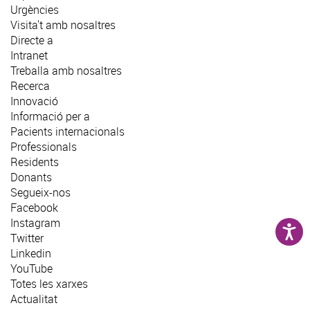
Urgències
Visita't amb nosaltres
Directe a
Intranet
Treballa amb nosaltres
Recerca
Innovació
Informació per a
Pacients internacionals
Professionals
Residents
Donants
Segueix-nos
Facebook
Instagram
Twitter
Linkedin
YouTube
Totes les xarxes
Actualitat