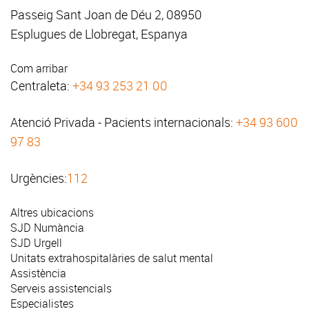
Passeig Sant Joan de Déu 2, 08950
Esplugues de Llobregat, Espanya
Com arribar
Centraleta:
+34 93 253 21 00
Atenció Privada - Pacients internacionals:
+34 93 600
97 83
Urgències:
112
Altres ubicacions
SJD Numància
SJD Urgell
Unitats extrahospitalàries de salut mental
Assistència
Serveis assistencials
Especialistes