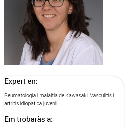
Expert en:
Reumatologia i malaltia de Kawasaki. Vasculitis i
artritis idiopàtica juvenil
Em trobaràs a: