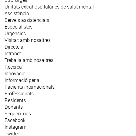
Unitats extrahospitalàries de salut mental
Assistència
Serveis assistencials
Especialistes
Urgències
Visita't amb nosaltres
Directe a
Intranet
Treballa amb nosaltres
Recerca
Innovació
Informació per a
Pacients internacionals
Professionals
Residents
Donants
Segueix-nos
Facebook
Instagram
Twitter