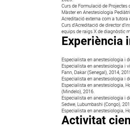
Curs de Formulació de Projectes 
Màster en Anestesiologia Pediàtric
Acreditació externa com a tutora d
Curs d’Acreditació de director d’i
equips de raigs X de diagnòstic 
Experiència 
Especialista en anestesiologia i d
Especialista en anestesiologia i v
Fann, Dakar (Senegal), 2014, 201
Especialista en anestesiologia i 
Especialista en anestesiologia, Ho
(Mindelo), 2016.
Especialista en anestesiologia i do
Sedwe, Lubumbashi (Congo), 201
Especialista en anestesiologia, Ho
Activitat cien