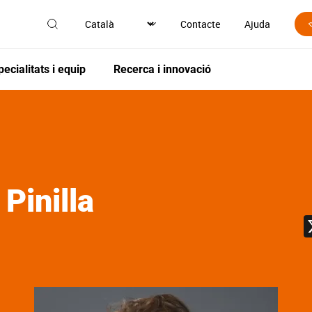
Contacte
Ajuda
pecialitats i equip
Recerca i innovació
 Pinilla