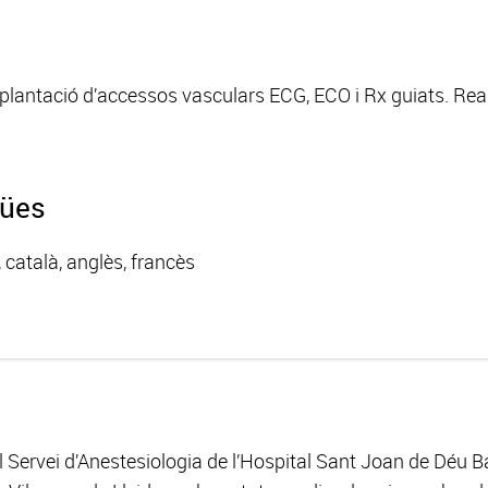
mplantació d’accessos vasculars ECG, ECO i Rx guiats. Rea
gües
, català, anglès, francès
 Servei d’Anestesiologia de l’Hospital Sant Joan de Déu Ba