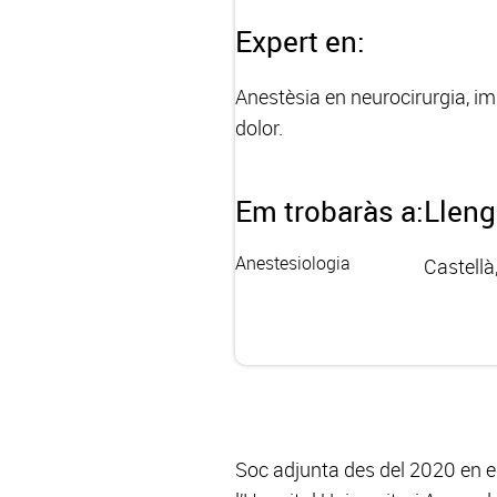
Expert en:
Anestèsia en neurocirurgia, i
dolor.
Em trobaràs a:
Llen
Anestesiologia
Castellà
Soc adjunta des del 2020 en el