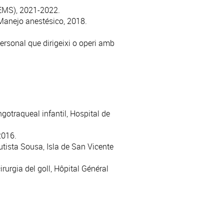
UEMS), 2021-2022.
. Manejo anestésico, 2018.
personal que dirigeixi o operi amb
ngotraqueal infantil, Hospital de
2016.
utista Sousa, Isla de San Vicente
irurgia del goll, Hôpital Général