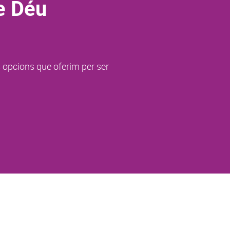
e Déu
s opcions que oferim per ser