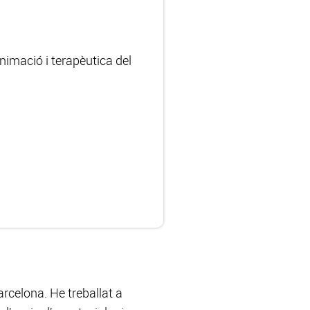
nimació i terapèutica del
rcelona. He treballat a