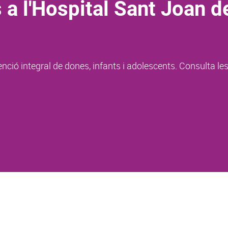
 a l'Hospital Sant Joan d
enció integral de dones, infants i adolescents. Consulta le