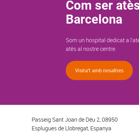
Com ser atès
Barcelona
Som un hospital dedicat a l'at
atès al nostre centre.
Visita't amb nosaltres
Passeig Sant Joan de Déu 2, 08950
Esplugues de Llobregat, Espanya