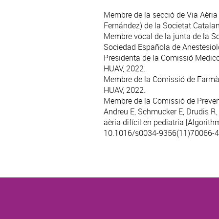
Membre de la secció de Via Aèria 
Fernández) de la Societat Catala
Membre vocal de la junta de la S
Sociedad Española de Anestesiol
Presidenta de la Comissió Medicoq
HUAV, 2022.
Membre de la Comissió de Farmària
HUAV, 2022.
Membre de la Comissió de Prevenci
Andreu E, Schmucker E, Drudis R, 
aèria difícil en pediatria [Algorith
10.1016/s0034-9356(11)70066-4