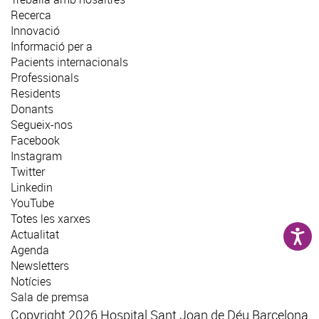
Recerca
Innovació
Informació per a
Pacients internacionals
Professionals
Residents
Donants
Segueix-nos
Facebook
Instagram
Twitter
Linkedin
YouTube
Totes les xarxes
Actualitat
Agenda
Newsletters
Notícies
Sala de premsa
Copyright 2026 Hospital Sant Joan de Déu Barcelona