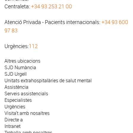
Centraleta:
+34 93 253 21 00
Atenció Privada - Pacients internacionals:
+34 93 600
97 83
Urgències:
112
Altres ubicacions
SJD Numància
SJD Urgell
Unitats extrahospitalàries de salut mental
Assistència
Serveis assistencials
Especialistes
Urgències
Visita't amb nosaltres
Directe a
Intranet
Treballa amb nosaltres