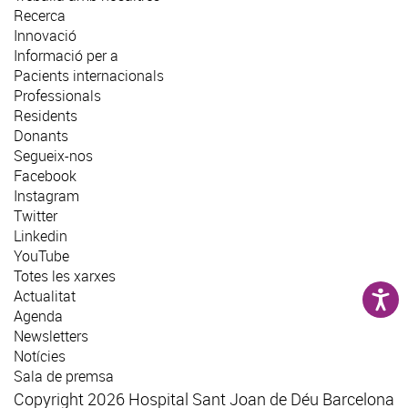
Recerca
Innovació
Informació per a
Pacients internacionals
Professionals
Residents
Donants
Segueix-nos
Facebook
Instagram
Twitter
Linkedin
YouTube
Totes les xarxes
Actualitat
Agenda
Newsletters
Notícies
Sala de premsa
Copyright 2026 Hospital Sant Joan de Déu Barcelona