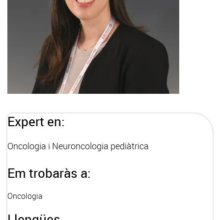
Expert en:
Oncologia i Neuroncologia pediàtrica
Em trobaràs a:
Oncologia
Llengües