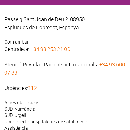
Passeig Sant Joan de Déu 2, 08950
Esplugues de Llobregat, Espanya
Com arribar
Centraleta:
+34 93 253 21 00
Atenció Privada - Pacients internacionals:
+34 93 600
97 83
Urgències:
112
Altres ubicacions
SJD Numància
SJD Urgell
Unitats extrahospitalàries de salut mental
Assistència