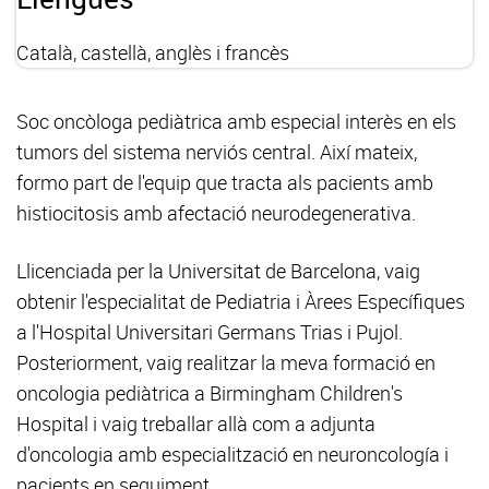
Català, castellà, anglès i francès
Soc oncòloga pediàtrica amb especial interès en els
tumors del sistema nerviós central. Així mateix,
formo part de l'equip que tracta als pacients amb
histiocitosis amb afectació neurodegenerativa.
Llicenciada per la Universitat de Barcelona, vaig
obtenir l'especialitat de Pediatria i Àrees Específiques
a l'Hospital Universitari Germans Trias i Pujol.
Posteriorment, vaig realitzar la meva formació en
oncologia pediàtrica a Birmingham Children's
Hospital i vaig treballar allà com a adjunta
d'oncologia amb especialització en neuroncología i
pacients en seguiment.