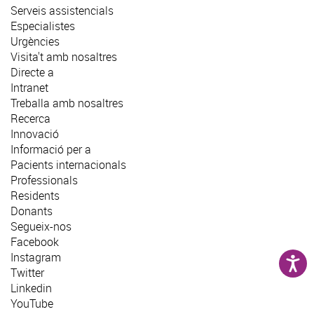
Serveis assistencials
Especialistes
Urgències
Visita't amb nosaltres
Directe a
Intranet
Treballa amb nosaltres
Recerca
Innovació
Informació per a
Pacients internacionals
Professionals
Residents
Donants
Segueix-nos
Facebook
Instagram
Twitter
Linkedin
YouTube