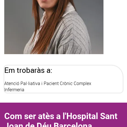
Em trobaràs a:
Atenció Pal·liativa i Pacient Crònic Complex
Infermeria
Com ser atès a l'Hospital Sant
Joan de Déu Barcelona