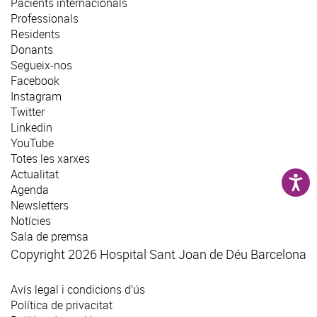
Pacients internacionals
Professionals
Residents
Donants
Segueix-nos
Facebook
Instagram
Twitter
Linkedin
YouTube
Totes les xarxes
Actualitat
Agenda
Newsletters
Notícies
Sala de premsa
Copyright 2026 Hospital Sant Joan de Déu Barcelona
Avís legal i condicions d’ús
Política de privacitat