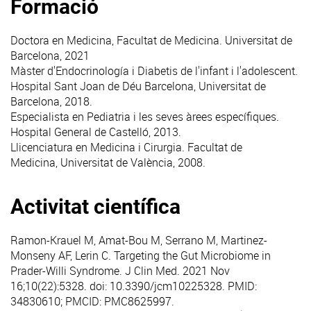
Formació
Doctora en Medicina, Facultat de Medicina. Universitat de
Barcelona, 2021
Màster d'Endocrinología i Diabetis de l'infant i l'adolescent.
Hospital Sant Joan de Déu Barcelona, Universitat de
Barcelona, 2018.
Especialista en Pediatria i les seves àrees específiques.
Hospital General de Castelló, 2013.
Llicenciatura en Medicina i Cirurgia. Facultat de
Medicina, Universitat de València, 2008.
Activitat científica
Ramon-Krauel M, Amat-Bou M, Serrano M, Martinez-
Monseny AF, Lerin C.
Targeting the Gut Microbiome in
Prader-Willi Syndrome
. J Clin Med. 2021 Nov
16;10(22):5328. doi: 10.3390/jcm10225328. PMID:
34830610; PMCID: PMC8625997.