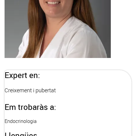
Expert en:
Creixement i pubertat
Em trobaràs a:
Endocrinologia
Llengües