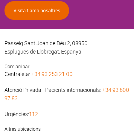
Visita't amb nosaltres
Passeig Sant Joan de Déu 2, 08950
Esplugues de Llobregat, Espanya
Com arribar
Centraleta:
+34 93 253 21 00
Atenció Privada - Pacients internacionals:
+34 93 600
97 83
Urgències:
112
Altres ubicacions