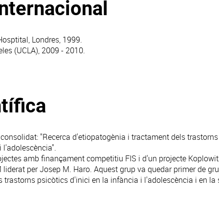
internacional
Hosptital, Londres, 1999.
geles (UCLA), 2009 - 2010.
tífica
consolidat: "Recerca d'etiopatogènia i tractament dels trastorns 
i l'adolescència".
ojectes amb finançament competitiu FIS i d'un projecte Koplowit
liderat per Josep M. Haro. Aquest grup va quedar primer de gru
trastorns psicòtics d'inici en la infància i l'adolescència i en la