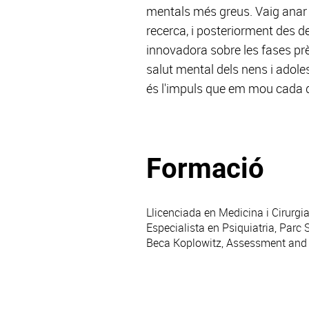
mentals més greus. Vaig anar es
recerca, i posteriorment des de
innovadora sobre les fases pr
salut mental dels nens i adole
és l'impuls que em mou cada d
Formació
Llicenciada en Medicina i Cirurgia
Especialista en Psiquiatria, Parc
Beca Koplowitz, Assessment and pr