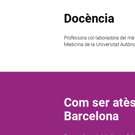
Docència
Professora col·laboradora del màst
Medicina de la Universitat Autòn
Com ser atès
Barcelona