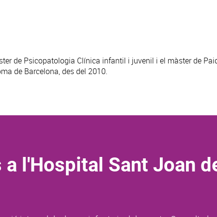
er de Psicopatologia Clínica infantil i juvenil i el màster de Pai
oma de Barcelona, des del 2010.
 a l'Hospital Sant Joan d