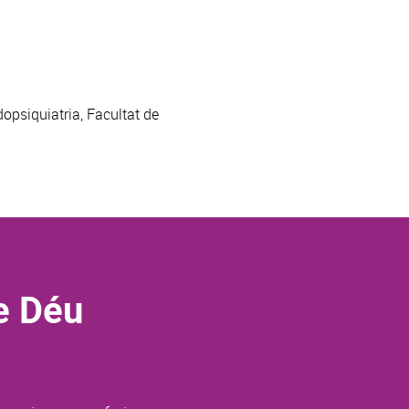
dopsiquiatria, Facultat de
e Déu