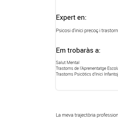
Expert en:
Psicosi d'inici precoç i trastor
Em trobaràs a:
Salut Mental
Trastorns de l'Aprenentatge Escol
Trastorns Psicòtics d’Inici Infanto
La meva trajectòria professiona