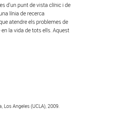
s d'un punt de vista clínic i de
una línia de recerca
que atendre els problemes de
en la vida de tots ells. Aquest
ia, Los Angeles (UCLA), 2009.