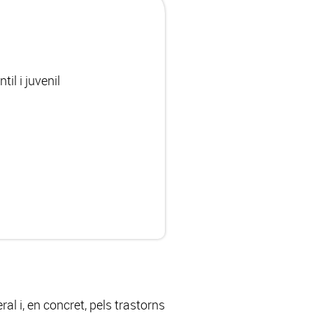
il i juvenil
al i, en concret, pels trastorns