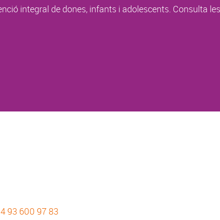
enció integral de dones, infants i adolescents. Consulta le
4 93 600 97 83