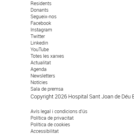
Residents
Donants
Segueix-nos
Facebook
Instagram
Twitter
Linkedin
YouTube
Totes les xarxes
Actualitat
Agenda
Newsletters
Notícies
Sala de premsa
Copyright 2026 Hospital Sant Joan de Déu 
Avís legal i condicions d’ús
Política de privacitat
Política de cookies
Accessibilitat