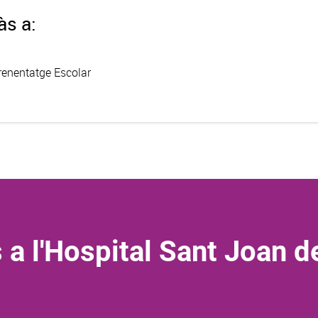
às a:
prenentatge Escolar
 a l'Hospital Sant Joan d