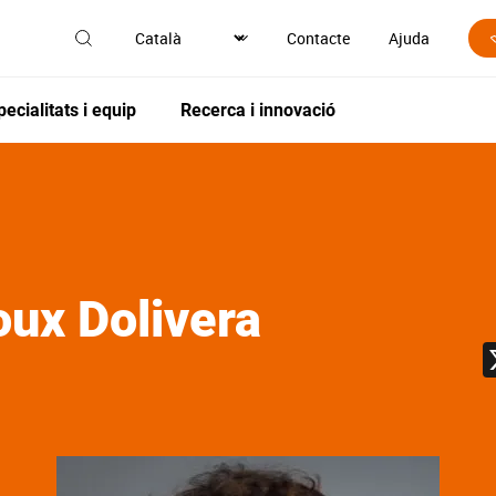
Contacte
Ajuda
pecialitats i equip
Recerca i innovació
ux Dolivera