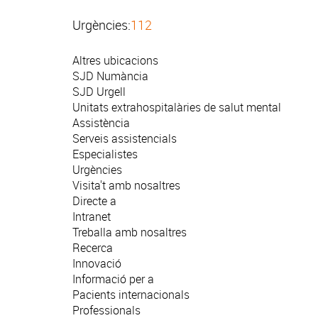
Urgències:
112
Altres ubicacions
SJD Numància
SJD Urgell
Unitats extrahospitalàries de salut mental
Assistència
Serveis assistencials
Especialistes
Urgències
Visita't amb nosaltres
Directe a
Intranet
Treballa amb nosaltres
Recerca
Innovació
Informació per a
Pacients internacionals
Professionals