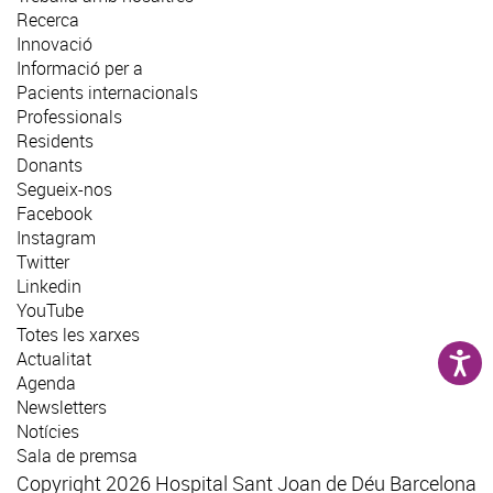
Recerca
Innovació
Informació per a
Pacients internacionals
Professionals
Residents
Donants
Segueix-nos
Facebook
Instagram
Twitter
Linkedin
YouTube
Totes les xarxes
Actualitat
Agenda
Newsletters
Notícies
Sala de premsa
Copyright 2026 Hospital Sant Joan de Déu Barcelona