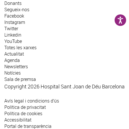
Donants
Segueix-nos
Facebook
Instagram
Twitter
Linkedin
YouTube
Totes les xarxes
Actualitat
Agenda
Newsletters
Notícies
Sala de premsa
Copyright 2026 Hospital Sant Joan de Déu Barcelona
Avís legal i condicions d’ús
Política de privacitat
Política de cookies
Accessibilitat
Portal de transparència