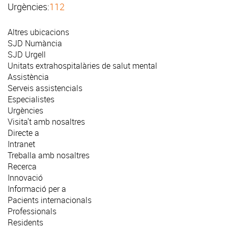
Urgències:
112
Altres ubicacions
SJD Numància
SJD Urgell
Unitats extrahospitalàries de salut mental
Assistència
Serveis assistencials
Especialistes
Urgències
Visita't amb nosaltres
Directe a
Intranet
Treballa amb nosaltres
Recerca
Innovació
Informació per a
Pacients internacionals
Professionals
Residents