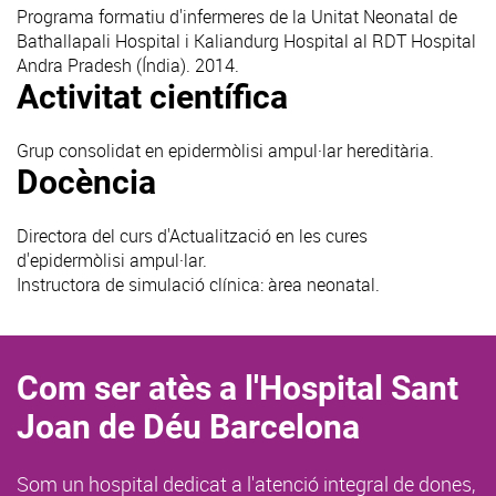
Programa formatiu d'infermeres de la Unitat Neonatal de
Bathallapali Hospital i Kaliandurg Hospital al RDT Hospital
Andra Pradesh (Índia). 2014.
Activitat científica
Grup consolidat en epidermòlisi ampul·lar hereditària.
Docència
Directora del curs d'Actualització en les cures
d'epidermòlisi ampul·lar.
Instructora de simulació clínica: àrea neonatal.
Com ser atès a l'Hospital Sant
Joan de Déu Barcelona
Som un hospital dedicat a l'atenció integral de dones,