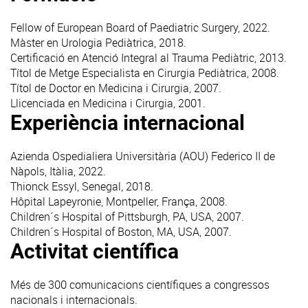
Fellow of European Board of Paediatric Surgery, 2022.
Màster en Urologia Pediàtrica, 2018.
Certificació en Atenció Integral al Trauma Pediàtric, 2013.
Títol de Metge Especialista en Cirurgia Pediàtrica, 2008.
Títol de Doctor en Medicina i Cirurgia, 2007.
Llicenciada en Medicina i Cirurgia, 2001.
Experiència internacional
Azienda Ospedialiera Universitària (AOU) Federico II de
Nàpols, Itàlia, 2022.
Thionck Essyl, Senegal, 2018.
Hôpital Lapeyronie, Montpeller, França, 2008.
Children´s Hospital of Pittsburgh, PA, USA, 2007.
Children´s Hospital of Boston, MA, USA, 2007.
Activitat científica
Més de 300 comunicacions científiques a congressos
nacionals i internacionals.