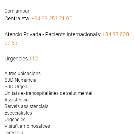
Com arribar
Centraleta:
+34 93 253 21 00
Atenció Privada - Pacients internacionals:
+34 93 600
97 83
Urgències:
112
Altres ubicacions
SJD Numància
SJD Urgell
Unitats extrahospitalàries de salut mental
Assistència
Serveis assistencials
Especialistes
Urgències
Visita't amb nosaltres
Directe a