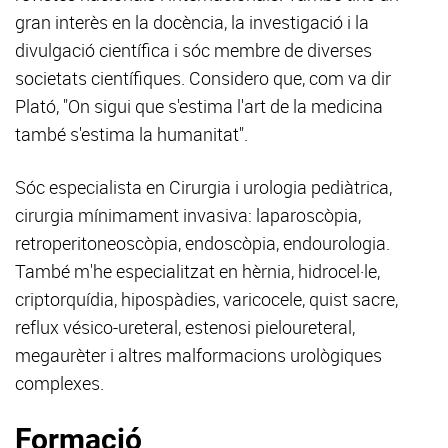
gran interès en la docència, la investigació i la
divulgació científica i sóc membre de diverses
societats científiques. Considero que, com va dir
Plató, "On sigui que s'estima l'art de la medicina
també s'estima la humanitat".
Sóc especialista en Cirurgia i urologia pediàtrica,
cirurgia mínimament invasiva: laparoscòpia,
retroperitoneoscòpia, endoscòpia, endourologia.
També m'he especialitzat en hèrnia, hidrocel·le,
criptorquídia, hipospàdies, varicocele, quist sacre,
reflux vésico-ureteral, estenosi pieloureteral,
megaurèter i altres malformacions urològiques
complexes.
Formació