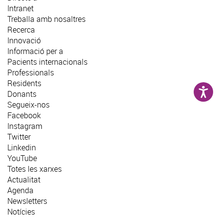
Intranet
Treballa amb nosaltres
Recerca
Innovació
Informació per a
Pacients internacionals
Professionals
Residents
Donants
Segueix-nos
Facebook
Instagram
Twitter
Linkedin
YouTube
Totes les xarxes
Actualitat
Agenda
Newsletters
Notícies