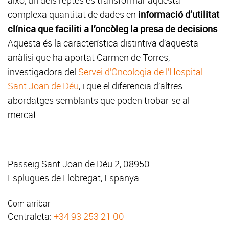
això, un dels reptes és transformar aquesta
complexa quantitat de dades en
informació d’utilitat
clínica que faciliti a l’oncòleg la presa de decisions
.
Aquesta és la característica distintiva d’aquesta
anàlisi que ha aportat Carmen de Torres,
investigadora del
Servei d’Oncologia de l’Hospital
Sant Joan de Déu
, i que el diferencia d’altres
abordatges semblants que poden trobar-se al
mercat.
Passeig Sant Joan de Déu 2, 08950
Esplugues de Llobregat, Espanya
Com arribar
Centraleta:
+34 93 253 21 00