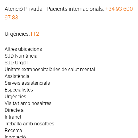
Atenció Privada - Pacients internacionals:
+34 93 600
97 83
Urgències:
112
Altres ubicacions
SJD Numància
SJD Urgell
Unitats extrahospitalàries de salut mental
Assistència
Serveis assistencials
Especialistes
Urgències
Visita't amb nosaltres
Directe a
Intranet
Treballa amb nosaltres
Recerca
Innovació