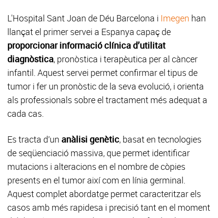
L'Hospital Sant Joan de Déu Barcelona i
Imegen
han
llançat el primer servei a Espanya capaç de
proporcionar informació clínica d’utilitat
diagnòstica
, pronòstica i terapèutica per al càncer
infantil. Aquest servei permet confirmar el tipus de
tumor i fer un pronòstic de la seva evolució, i orienta
als professionals sobre el tractament més adequat a
cada cas.
Es tracta d’un
anàlisi genètic
, basat en tecnologies
de seqüenciació massiva, que permet identificar
mutacions i alteracions en el nombre de còpies
presents en el tumor així com en línia germinal.
Aquest complet abordatge permet caracteritzar els
casos amb més rapidesa i precisió tant en el moment