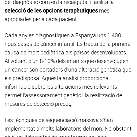
del diagnòstic com en la recaiguda, i facilita la
selecció de les opcions terapèutiques
més
apropiades per a cada pacient.
Cada any es diagnostiquen a Espanya uns 1.400
nous casos de càncer infantil. Es tracta de la primera
causa de mort pediàtrica als països desenvolupats.
Al voltant d’un 8-10% dels infants que desenvolupen
un càncer són portadors d’una alteració genètica que
els predisposa. Aquesta anàlisi proporciona
informació sobre les alteracions més rellevants i
permet l’assessorament genètic i la realització de
mesures de detecció precoç.
Les tècniques de seqüenciació massiva s’han
implementat a molts laboratoris del món. No obstant