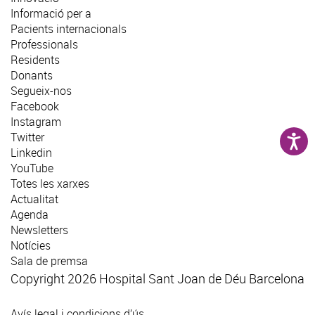
Informació per a
Pacients internacionals
Professionals
Residents
Donants
Segueix-nos
Facebook
Instagram
Twitter
Linkedin
YouTube
Totes les xarxes
Actualitat
Agenda
Newsletters
Notícies
Sala de premsa
Copyright 2026 Hospital Sant Joan de Déu Barcelona
Avís legal i condicions d’ús