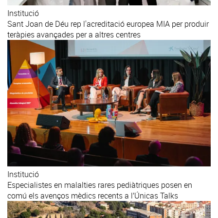
Institució
Sant Joan de Déu rep l'acreditació europea MIA per produir
teràpies avançades per a altres centres
Institució
Especialistes en malalties rares pediàtriques posen en
comú els avenços mèdics recents a l’Únicas Talks