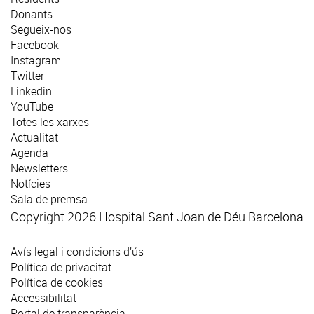
Donants
Segueix-nos
Facebook
Instagram
Twitter
Linkedin
YouTube
Totes les xarxes
Actualitat
Agenda
Newsletters
Notícies
Sala de premsa
Copyright 2026 Hospital Sant Joan de Déu Barcelona
Avís legal i condicions d’ús
Política de privacitat
Política de cookies
Accessibilitat
Portal de transparència