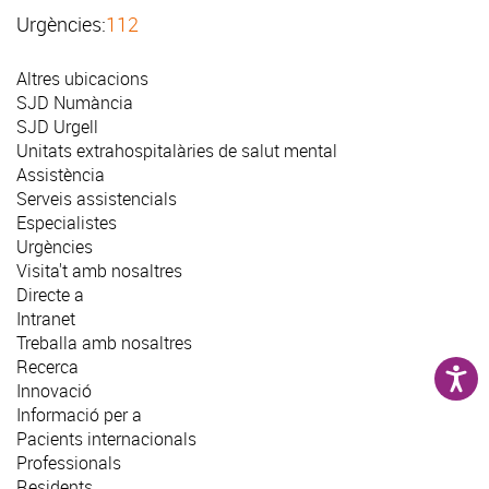
Urgències:
112
Altres ubicacions
SJD Numància
SJD Urgell
Unitats extrahospitalàries de salut mental
Assistència
Serveis assistencials
Especialistes
Urgències
Visita't amb nosaltres
Directe a
Intranet
Treballa amb nosaltres
Recerca
Innovació
Informació per a
Pacients internacionals
Professionals
Residents