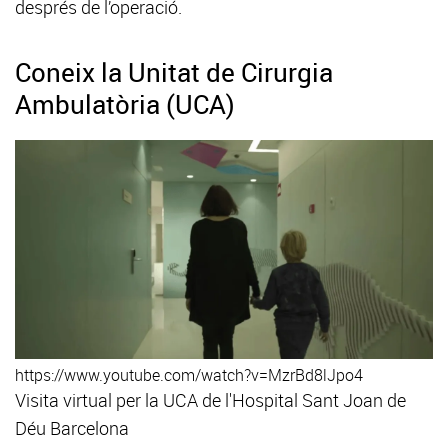
després de l’operació.
Coneix la Unitat de Cirurgia
Ambulatòria (UCA)
https://www.youtube.com/watch?v=MzrBd8lJpo4
Visita virtual per la UCA de l'Hospital Sant Joan de
Déu Barcelona