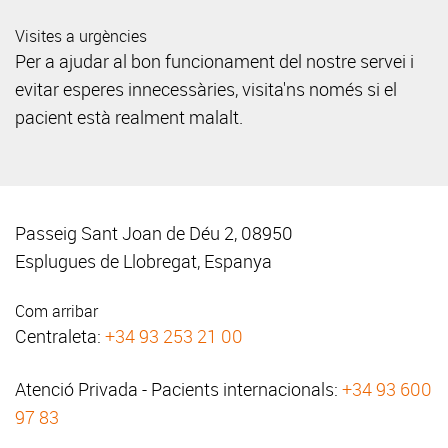
Visites a urgències
Per a ajudar al bon funcionament del nostre servei i
evitar esperes innecessàries, visita'ns només si el
pacient està realment malalt.
Passeig Sant Joan de Déu 2, 08950
Esplugues de Llobregat, Espanya
Com arribar
Centraleta:
+34 93 253 21 00
Atenció Privada - Pacients internacionals:
+34 93 600
97 83