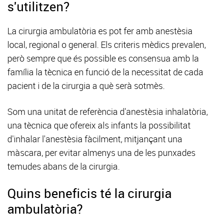
s'utilitzen?
La cirurgia ambulatòria es pot fer amb anestèsia
local, regional o general. Els criteris mèdics prevalen,
però sempre que és possible es consensua amb la
família la tècnica en funció de la necessitat de cada
pacient i de la cirurgia a què serà sotmès.
Som una unitat de referència d'anestèsia inhalatòria,
una tècnica que ofereix als infants la possibilitat
d'inhalar l'anestèsia fàcilment, mitjançant una
màscara, per evitar almenys una de les punxades
temudes abans de la cirurgia.
Quins beneficis té la cirurgia
ambulatòria?