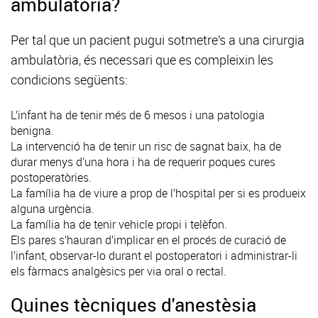
ambulatòria?
Per tal que un pacient pugui sotmetre’s a una cirurgia
ambulatòria, és necessari que es compleixin les
condicions següents:
L’infant ha de tenir més de 6 mesos i una patologia
benigna.
La intervenció ha de tenir un risc de sagnat baix, ha de
durar menys d’una hora i ha de requerir poques cures
postoperatòries.
La família ha de viure a prop de l’hospital per si es produeix
alguna urgència.
La família ha de tenir vehicle propi i telèfon.
Els pares s’hauran d’implicar en el procés de curació de
l’infant, observar-lo durant el postoperatori i administrar-li
els fàrmacs analgèsics per via oral o rectal.
Quines tècniques d'anestèsia