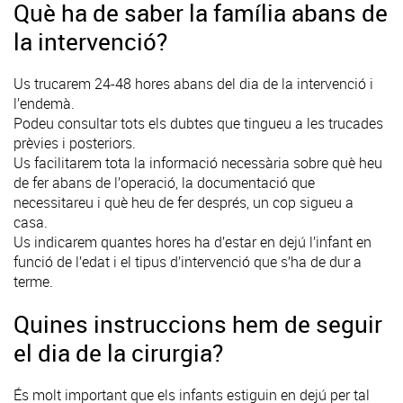
Què ha de saber la família abans de
la intervenció?
Us trucarem 24-48 hores abans del dia de la intervenció i
l’endemà.
Podeu consultar tots els dubtes que tingueu a les trucades
prèvies i posteriors.
Us facilitarem tota la informació necessària sobre què heu
de fer abans de l’operació, la documentació que
necessitareu i què heu de fer després, un cop sigueu a
casa.
Us indicarem quantes hores ha d’estar en dejú l’infant en
funció de l’edat i el tipus d’intervenció que s’ha de dur a
terme.
Quines instruccions hem de seguir
el dia de la cirurgia?
És molt important que els infants estiguin en dejú per tal