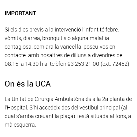
IMPORTANT
Si els dies previs a la intervenció l’infant té febre,
vòmits, diarrea, bronquitis o alguna malaltia
contagiosa, com ara la varicel·la, poseu-vos en
contacte amb nosaltres de dilluns a divendres de
08.15 a 14.30 h al telèfon 93 253 21 00 (ext. 72452).
On és la UCA
La Unitat de Cirurgia Ambulatòria és a la 2a planta de
l’Hospital. S’hi accedeix des del vestíbul principal (al
qual s’arriba creuant la plaça) i està situada al fons, a
mà esquerra.