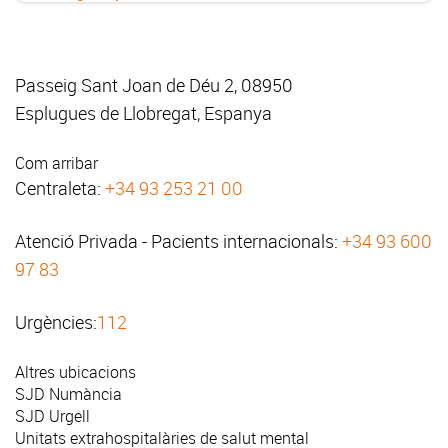
Passeig Sant Joan de Déu 2, 08950
Esplugues de Llobregat, Espanya
Com arribar
Centraleta:
+34 93 253 21 00
Atenció Privada - Pacients internacionals:
+34 93 600
97 83
Urgències:
112
Altres ubicacions
SJD Numància
SJD Urgell
Unitats extrahospitalàries de salut mental