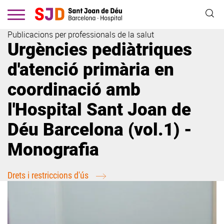
Vés
al
contingut
Publicacions per professionals de la salut
Urgències pediàtriques
d'atenció primària en
coordinació amb
l'Hospital Sant Joan de
Déu Barcelona (vol.1) -
Monografia
Drets i restriccions d'ús