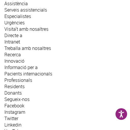
Assistència
Serveis assistencials
Especialistes
Urgències
Visita't amb nosaltres
Directe a
Intranet
Treballa amb nosaltres
Recerca
Innovació
Informació per a
Pacients internacionals
Professionals
Residents
Donants
Segueix-nos
Facebook
Instagram
Twitter
Linkedin