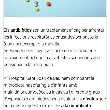
Els
antibiòtics
són un tractament eficaç per afrontar
les infeccions respiratòries causades per bacteris
(com, per exemple, la malaltia
pneumocòccica invasiva), però encara hi ha poc
coneixement pel que fa als efectes secundaris que
ocasionen a la microbiota.
A l'Hospital Sant Joan de Déu hem comparat la
microbiota nasofaríngia d'infants amb
malaltia pneumocòccica invasiva i diferents graus
d'exposició a antibiòtics per a avaluar els
efectes
que
pot causar aquesta exposició
a la microbiota
.