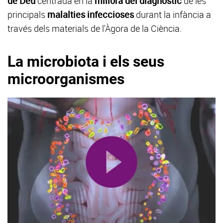
de Déu
centrada en la
millora del diagnòstic
de les
principals
malalties infeccioses
durant la infància a
través dels materials de l'Àgora de la Ciència.
La microbiota i els seus
microorganismes