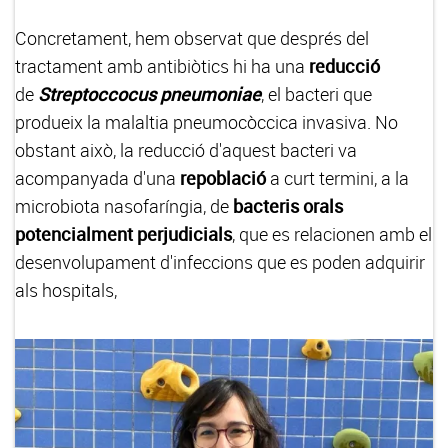
Concretament, hem observat que després del
tractament amb antibiòtics hi ha una
reducció
de
Streptoccocus pneumoniae
, el bacteri que
produeix la malaltia pneumocòccica invasiva. No
obstant això, la reducció d'aquest bacteri va
acompanyada d'una
repoblació
a curt termini, a la
microbiota nasofaríngia, de
bacteris orals
potencialment perjudicials
, que es relacionen amb el
desenvolupament d'infeccions que es poden adquirir
als hospitals,