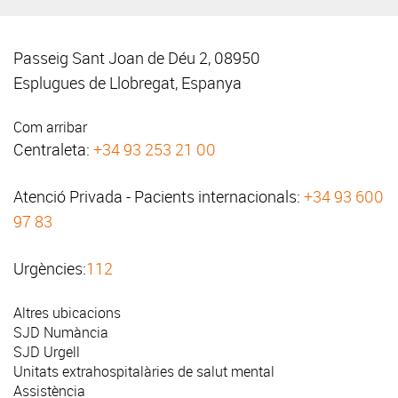
Passeig Sant Joan de Déu 2, 08950
Esplugues de Llobregat, Espanya
Com arribar
Centraleta:
+34 93 253 21 00
Atenció Privada - Pacients internacionals:
+34 93 600
97 83
Urgències:
112
Altres ubicacions
SJD Numància
SJD Urgell
Unitats extrahospitalàries de salut mental
Assistència