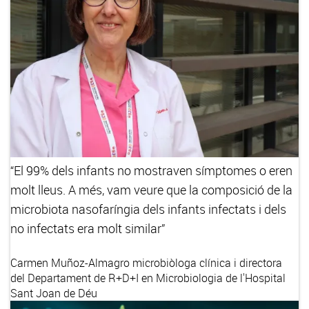
“El 99% dels infants no mostraven símptomes o eren
molt lleus. A més, vam veure que la composició de la
microbiota nasofaríngia dels infants infectats i dels
no infectats era molt similar”
Carmen Muñoz-Almagro
microbiòloga clínica i directora
del Departament de R+D+I en Microbiologia de l'Hospital
Sant Joan de Déu