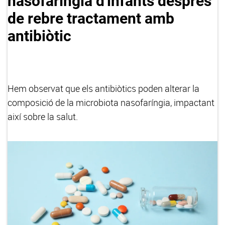
nasofaríngia d'infants després
de rebre tractament amb
antibiòtic
Hem observat que els antibiòtics poden alterar la
composició de la microbiota nasofaríngia, impactant
així sobre la salut.