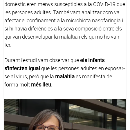
domèstic eren menys susceptibles a la COVID-19 que
les persones adultes. També vam analitzar com va
afectar el confinament a la microbiota nasofaríngia i
si hi havia diferències a la seva composició entre els
qui van desenvolupar la malaltia i els qui no ho van
fer.
Durant l'estudi vam observar que
els infants
s'infecten igual
que les persones adultes en exposar-
se al virus, però que la
malaltia
es manifesta de
forma molt
més lleu
.