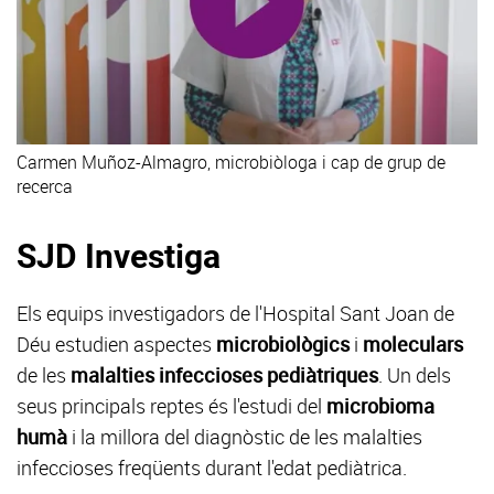
Carmen Muñoz-Almagro, microbiòloga i cap de grup de
recerca
SJD Investiga
Els equips investigadors de l'Hospital Sant Joan de
Déu estudien aspectes
microbiològics
i
moleculars
de les
malalties infeccioses pediàtriques
. Un dels
seus principals reptes és l'estudi del
microbioma
humà
i la millora del diagnòstic de les malalties
infeccioses freqüents durant l'edat pediàtrica.