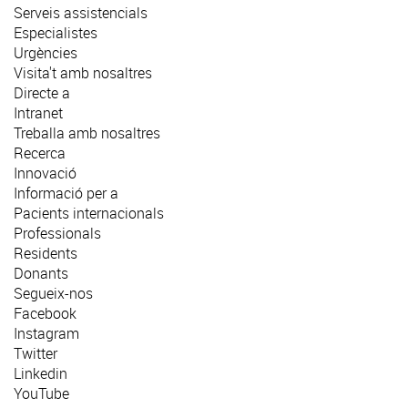
Serveis assistencials
Especialistes
Urgències
Visita't amb nosaltres
Directe a
Intranet
Treballa amb nosaltres
Recerca
Innovació
Informació per a
Pacients internacionals
Professionals
Residents
Donants
Segueix-nos
Facebook
Instagram
Twitter
Linkedin
YouTube