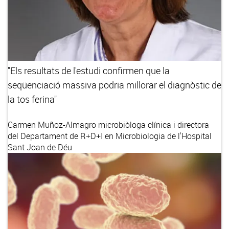
"Els resultats de l'estudi confirmen que la
seqüenciació massiva podria millorar el diagnòstic de
la tos ferina"
Carmen Muñoz-Almagro
microbiòloga clínica i directora
del Departament de R+D+I en Microbiologia de l'Hospital
Sant Joan de Déu