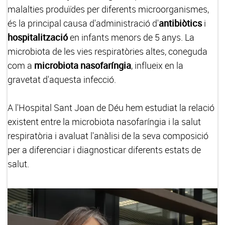
malalties produïdes per diferents microorganismes,
és la principal causa d'administració d'
antibiòtics
i
hospitalització
en infants menors de 5 anys. La
microbiota de les vies respiratòries altes, coneguda
com a
microbiota nasofaríngia
, influeix en la
gravetat d'aquesta infecció.
A l'Hospital Sant Joan de Déu hem estudiat la relació
existent entre la microbiota nasofaríngia i la salut
respiratòria i avaluat l'anàlisi de la seva composició
per a diferenciar i diagnosticar diferents estats de
salut.