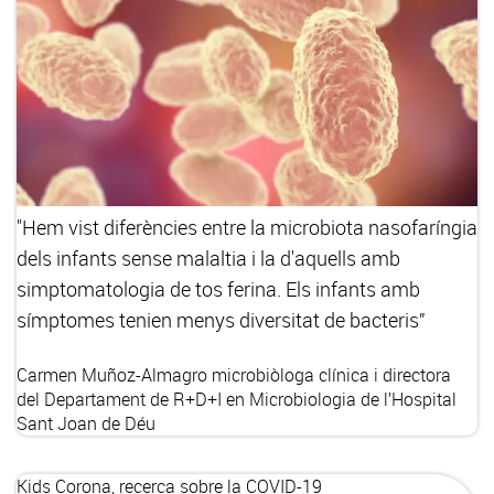
"Hem vist diferències entre la microbiota nasofaríngia
dels infants sense malaltia i la d'aquells amb
simptomatologia de tos ferina. Els infants amb
símptomes tenien menys diversitat de bacteris”
Carmen Muñoz-Almagro
microbiòloga clínica i directora
del Departament de R+D+I en Microbiologia de l’Hospital
Sant Joan de Déu
Kids Corona, recerca sobre la COVID-19