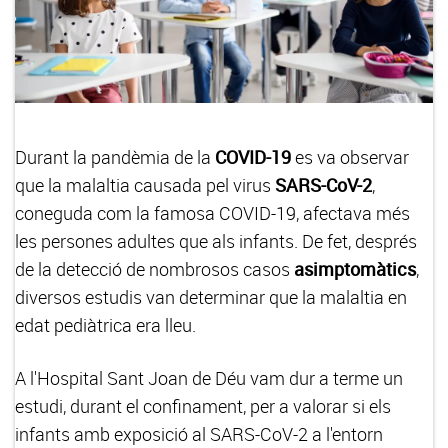
Durant la pandèmia de la
COVID-19
es va observar
que la malaltia causada pel virus
SARS-CoV-2
,
coneguda com la famosa COVID-19, afectava més
les persones adultes que als infants. De fet, després
de la detecció de nombrosos casos
asimptomàtics
,
diversos estudis van determinar que la malaltia en
edat pediàtrica era lleu.
A l'Hospital Sant Joan de Déu vam dur a terme un
estudi, durant el confinament, per a valorar si els
infants amb exposició al SARS-CoV-2 a l'entorn