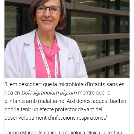
"Hem descobert que la microbiota d'infants sans és
rica en
Dolosigranulum pigrum
mentre que, la
d'infants amb malaltia no. Així doncs, aquest bacteri
podria tenir un efecte protector davant del
desenvolupament d'infeccions respiratòries"
Carmen Muñoz-Almagro
microbiòloga clínica i directora