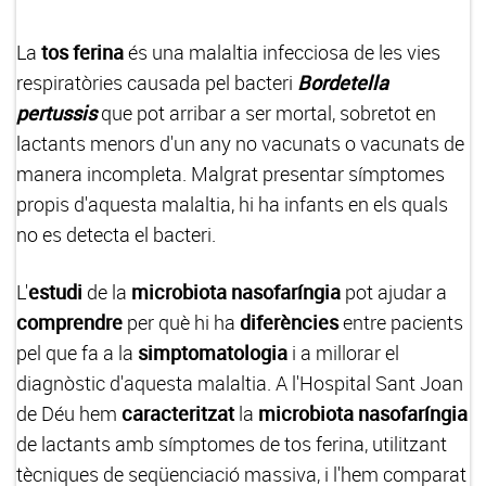
La
tos ferina
és una malaltia infecciosa de les vies
respiratòries causada pel bacteri
Bordetella
pertussis
que pot arribar a ser mortal, sobretot en
lactants menors d'un any no vacunats o vacunats de
manera incompleta. Malgrat presentar símptomes
propis d'aquesta malaltia, hi ha infants en els quals
no es detecta el bacteri.
L'
estudi
de la
microbiota nasofaríngia
pot ajudar a
comprendre
per què hi ha
diferències
entre pacients
pel que fa a la
simptomatologia
i a millorar el
diagnòstic d'aquesta malaltia. A l'Hospital Sant Joan
de Déu hem
caracteritzat
la
microbiota nasofaríngia
de lactants amb símptomes de tos ferina, utilitzant
tècniques de seqüenciació massiva, i l'hem comparat