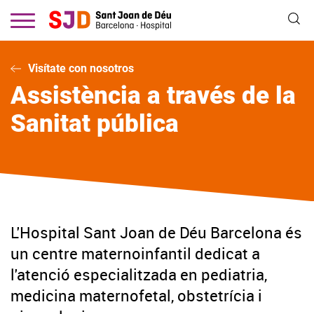
Vés
al
contingut
Visítate con nosotros
Assistència a través de la
Sanitat pública
L'Hospital Sant Joan de Déu Barcelona és
un centre maternoinfantil dedicat a
l'atenció especialitzada en pediatria,
medicina maternofetal, obstetrícia i