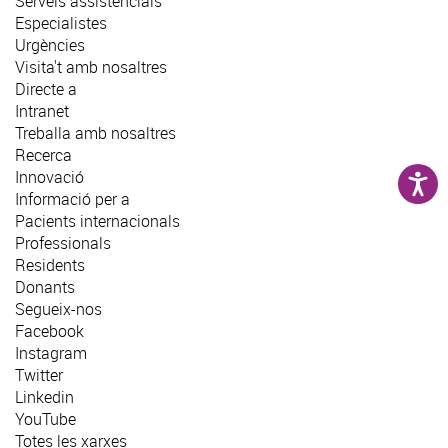
Serveis assistencials
Especialistes
Urgències
Visita't amb nosaltres
Directe a
Intranet
Treballa amb nosaltres
Recerca
Innovació
Informació per a
Pacients internacionals
Professionals
Residents
Donants
Segueix-nos
Facebook
Instagram
Twitter
Linkedin
YouTube
Totes les xarxes