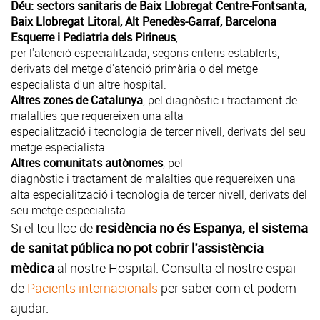
Déu: sectors sanitaris de Baix Llobregat Centre-Fontsanta,
Baix Llobregat Litoral, Alt Penedès-Garraf, Barcelona
Esquerre i
Pediatria dels Pirineus
,
per l'atenció especialitzada, segons criteris establerts,
derivats del metge d'atenció primària o del metge
especialista d'un altre hospital.
Altres zones de Catalunya
, pel diagnòstic i tractament de
malalties que requereixen una alta
especialització i tecnologia de tercer nivell, derivats del seu
metge especialista.
Altres comunitats autònomes
, pel
diagnòstic i tractament de malalties que requereixen una
alta especialització i tecnologia de tercer nivell, derivats del
seu metge especialista.
Si el teu lloc de
residència no és Espanya, el sistema
de sanitat pública no pot cobrir l'assistència
mèdica
al nostre Hospital. Consulta el nostre espai
de
Pacients internacionals
per saber com et podem
ajudar.