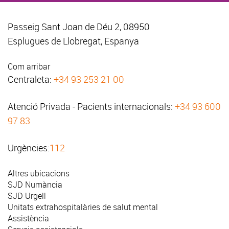
Passeig Sant Joan de Déu 2, 08950
Esplugues de Llobregat, Espanya
Com arribar
Centraleta:
+34 93 253 21 00
Atenció Privada - Pacients internacionals:
+34 93 600
97 83
Urgències:
112
Altres ubicacions
SJD Numància
SJD Urgell
Unitats extrahospitalàries de salut mental
Assistència