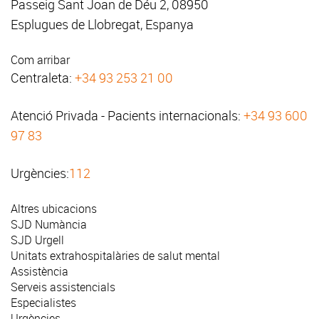
Passeig Sant Joan de Déu 2, 08950
Esplugues de Llobregat, Espanya
Com arribar
Centraleta:
+34 93 253 21 00
Atenció Privada - Pacients internacionals:
+34 93 600
97 83
Urgències:
112
Altres ubicacions
SJD Numància
SJD Urgell
Unitats extrahospitalàries de salut mental
Assistència
Serveis assistencials
Especialistes
Urgències