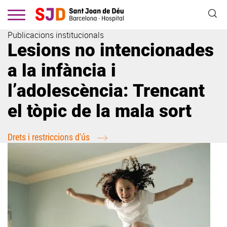
Vés
al
contingut
Publicacions institucionals
Lesions no intencionades
a la infància i
l’adolescència: Trencant
el tòpic de la mala sort
Drets i restriccions d'ús