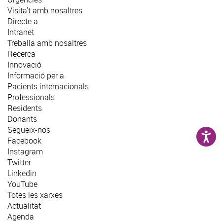
Visita't amb nosaltres
Directe a
Intranet
Treballa amb nosaltres
Recerca
Innovació
Informació per a
Pacients internacionals
Professionals
Residents
Donants
Segueix-nos
Facebook
Instagram
Twitter
Linkedin
YouTube
Totes les xarxes
Actualitat
Agenda