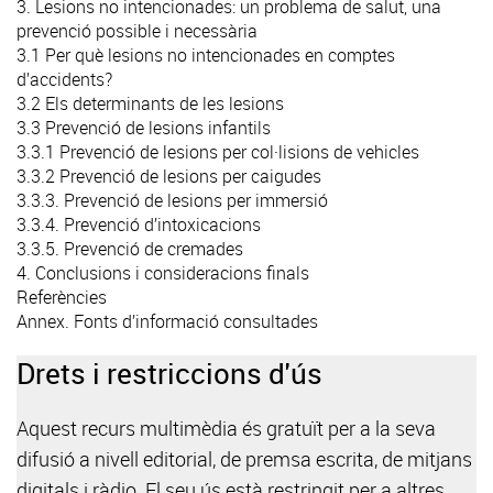
3. Lesions no intencionades: un problema de salut, una
prevenció possible i necessària
3.1 Per què lesions no intencionades en comptes
d’accidents?
3.2 Els determinants de les lesions
3.3 Prevenció de lesions infantils
3.3.1 Prevenció de lesions per col·lisions de vehicles
3.3.2 Prevenció de lesions per caigudes
3.3.3. Prevenció de lesions per immersió
3.3.4. Prevenció d’intoxicacions
3.3.5. Prevenció de cremades
4. Conclusions i consideracions finals
Referències
Annex. Fonts d’informació consultades
Drets i restriccions d'ús
Aquest recurs multimèdia és gratuït per a la seva
difusió a nivell editorial, de premsa escrita, de mitjans
digitals i ràdio. El seu ús està restringit per a altres