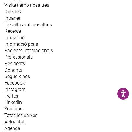
Visita't amb nosaltres
Directe a
Intranet
Treballa amb nosaltres
Recerca
Innovació
Informació per a
Pacients internacionals
Professionals
Residents
Donants
Segueix-nos
Facebook
Instagram
Twitter
Linkedin
YouTube
Totes les xarxes
Actualitat
Agenda