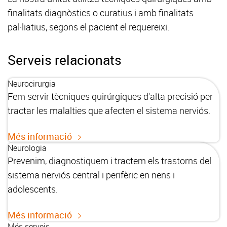
finalitats diagnòstics o curatius i amb finalitats
pal·liatius, segons el pacient el requereixi.
Serveis relacionats
Neurocirurgia
Fem servir tècniques quirúrgiques d'alta precisió per
tractar les malalties que afecten el sistema nerviós.
Més informació
Neurologia
Prevenim, diagnostiquem i tractem els trastorns del
sistema nerviós central i perifèric en nens i
adolescents.
Més informació
Més serveis