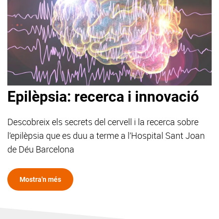
Epilèpsia: recerca i innovació
Descobreix els secrets del cervell i la recerca sobre
l’epilèpsia que es duu a terme a l’Hospital Sant Joan
de Déu Barcelona
Mostra'n més