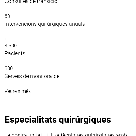
Consultes de transició
60
Intervencions quirúrgiques anuals
+
3.500
Pacients
600
Serveis de monitoratge
Veure'n més
Especialitats quirúrgiques
La nostra unitat utilitza tècniques quirúrgiques amb