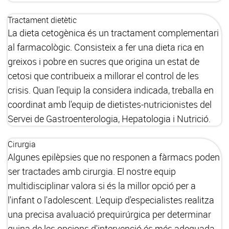
Tractament dietètic
La dieta cetogènica és un tractament complementari
al farmacològic. Consisteix a fer una dieta rica en
greixos i pobre en sucres que origina un estat de
cetosi que contribueix a millorar el control de les
crisis. Quan l'equip la considera indicada, treballa en
coordinat amb l'equip de dietistes-nutricionistes del
Servei de Gastroenterologia, Hepatologia i Nutrició.
Cirurgia
Algunes epilèpsies que no responen a fàrmacs poden
ser tractades amb cirurgia. El nostre equip
multidisciplinar valora si és la millor opció per a
l'infant o l'adolescent. L'equip d'especialistes realitza
una precisa avaluació prequirúrgica per determinar
quina de les opcions d'intervenció és més adequada