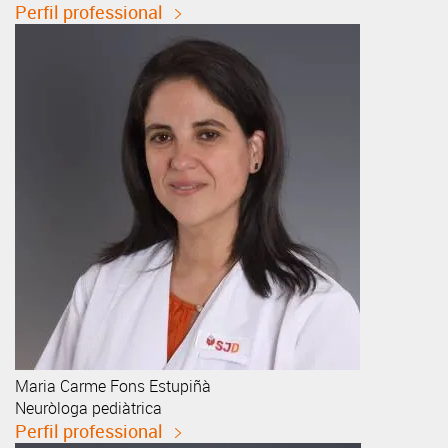
Perfil professional
Maria Carme
Fons Estupiñà
Neuròloga pediàtrica
Perfil professional