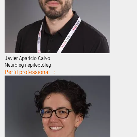
Javier
Aparicio Calvo
Neuròleg i epileptòleg
Perfil professional