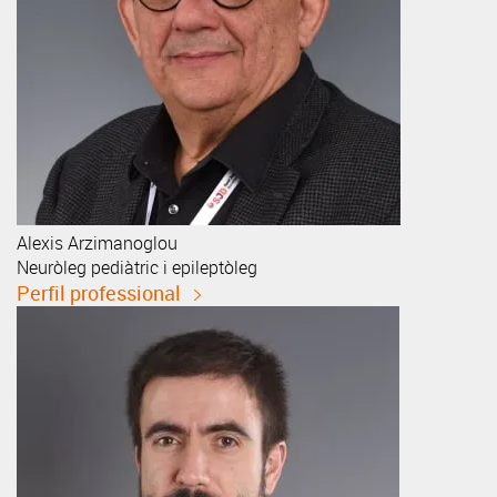
Alexis
Arzimanoglou
Neuròleg pediàtric i epileptòleg
Perfil professional