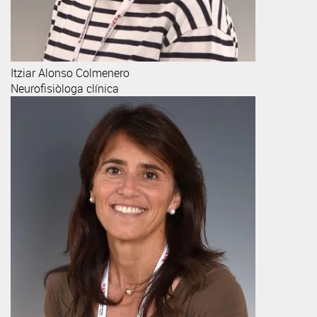
Itziar
Alonso Colmenero
Neurofisiòloga clínica