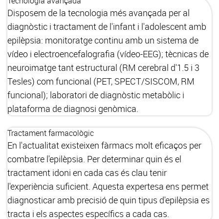
Tecnologia avançada
Disposem de la tecnologia més avançada per al
diagnòstic i tractament de l'infant i l'adolescent amb
epilèpsia: monitoratge continu amb un sistema de
vídeo i electroencefalografia (vídeo-EEG); tècnicas de
neuroimatge tant estructural (RM cerebral d'1.5 i 3
Tesles) com funcional (PET, SPECT/SISCOM, RM
funcional); laboratori de diagnòstic metabòlic i
plataforma de diagnosi genòmica.
Tractament farmacològic
En l'actualitat existeixen fàrmacs molt eficaços per
combatre l'epilèpsia. Per determinar quin és el
tractament idoni en cada cas és clau tenir
l'experiència suficient. Aquesta expertesa ens permet
diagnosticar amb precisió de quin tipus d'epilèpsia es
tracta i els aspectes específics a cada cas.