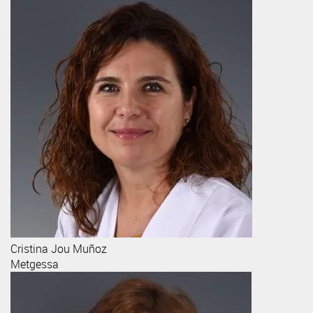
Cristina
Jou Muñoz
Metgessa