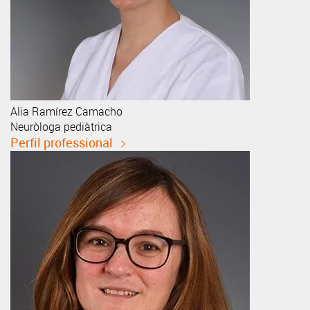
Alia
Ramírez Camacho
Neuròloga pediàtrica
Perfil professional