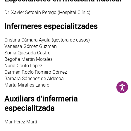
Dr. Xavier Setoain Perego (Hospital Clínic)
Infermeres especialitzades
Cristina Cámara Ayala (gestora de casos)
Vanessa Gómez Guzmán
Sonia Quesada Castro
Begoña Martín Morales
Nuria Couto López
Carmen Rocío Romero Gómez
Bárbara Sánchez de Aldecoa
Marta Miralles Lanero
Auxiliars d'infermeria
especialitzada
Mar Pérez Martí