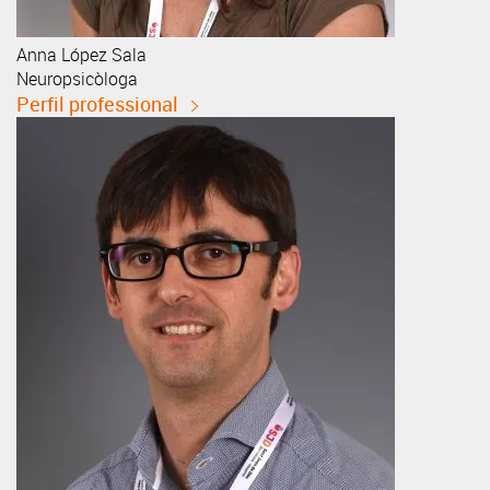
Anna
López Sala
Neuropsicòloga
Perfil professional