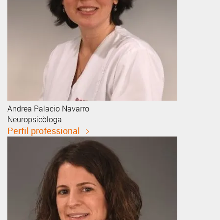
Andrea
Palacio Navarro
Neuropsicòloga
Perfil professional