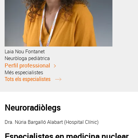
Laia
Nou Fontanet
Neuròloga pediàtrica
Perfil professional
Més especialistes
Tots els especialistes
Neuroradiòlegs
Dra. Núria Bargalló Alabart (Hospital Clínic)
Especialistes en medicina nuclear