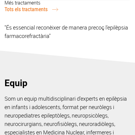
Més tractaments
Tots els tractaments
"És essencial reconèixer de manera precoç l'epilèpsia
farmacorefractària"
Equip
Som un equip multidisciplinari d'experts en epilèpsia
en infants i adolescents, format per neuròlegs i
neuropediatres epileptòlegs, neuropsicòlegs,
neurocirurgians, neurofisiòlegs, neuroradiòlegs,
especialistes en Medicina Nuclear, infermeres i