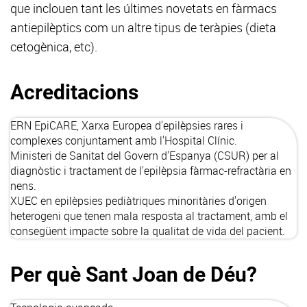
que inclouen tant les últimes novetats en fàrmacs
antiepilèptics com un altre tipus de teràpies (dieta
cetogènica, etc).
Acreditacions
ERN EpiCARE
, Xarxa Europea d'epilèpsies rares i
complexes conjuntament amb l'Hospital Clínic.
Ministeri de Sanitat del Govern d'Espanya (
CSUR
) per al
diagnòstic i tractament de l'epilèpsia fàrmac-refractària en
nens.
XUEC
en epilèpsies pediàtriques minoritàries d'origen
heterogeni que tenen mala resposta al tractament, amb el
consegüent impacte sobre la qualitat de vida del pacient.
Per què Sant Joan de Déu?