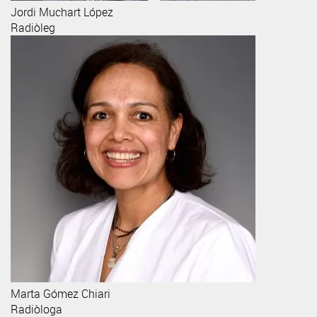
Jordi
Muchart López
Radiòleg
Marta
Gómez Chiari
Radiòloga