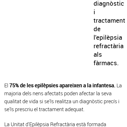
diagnòstic
i
tractament
de
l'epilèpsia
refractària
als
fàrmacs.
El
75% de les epilèpsies apareixen a la infantesa.
La
majoria dels nens afectats poden afectar la seva
qualitat de vida si se'ls realitza un diagnòstic precís i
se'ls prescriu el tractament adequat.
La Unitat d'Epilèpsia Refractària està formada