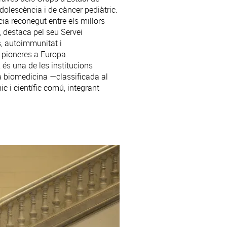
dolescència i de càncer pediàtric.
cia reconegut entre els millors
, destaca pel seu Servei
s, autoimmunitat i
 pioneres a Europa.
és una de les institucions
 biomedicina —classificada al
 i científic comú, integrant