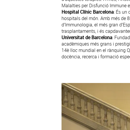
Malalties per Disfunció Immune en 
Hospital Clínic Barcelona
: És un 
hospitals del món. Amb més de 8.0
d’Immunologia, el més gran d’Espa
trasplantaments, i és capdavanter
Universitat de Barcelona
: Fundad
acadèmiques més grans i prestigi
14è lloc mundial en el rànquing Q
docència, recerca i formació esp