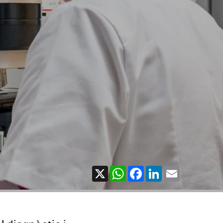
X
WhatsApp
Facebook
LinkedIn
Email