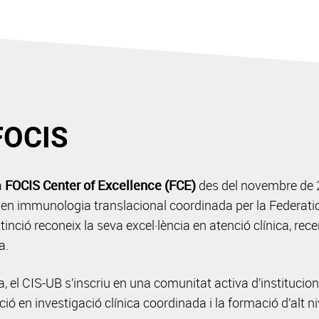
FOCIS
a
FOCIS Center of Excellence (FCE)
des del novembre de 2
rs en immunologia translacional coordinada per la Federat
tinció reconeix la seva excel·lència en atenció clínica, re
a.
, el CIS-UB s’inscriu en una comunitat activa d’institucio
ió en investigació clínica coordinada i la formació d’alt ni