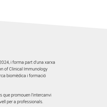
024, i forma part d’una xarxa
ion of Clinical Immunology
cerca biomèdica i formació
ns que promouen l’intercanvi
vell per a professionals.