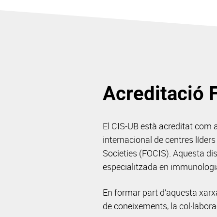
Acreditació 
El CIS-UB està acreditat com 
internacional de centres líde
Societies (FOCIS). Aquesta dis
especialitzada en immunologi
En formar part d’aquesta xarxa
de coneixements, la col·laborac