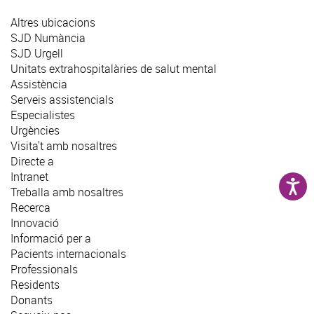
Altres ubicacions
SJD Numància
SJD Urgell
Unitats extrahospitalàries de salut mental
Assistència
Serveis assistencials
Especialistes
Urgències
Visita't amb nosaltres
Directe a
Intranet
Treballa amb nosaltres
Recerca
Innovació
Informació per a
Pacients internacionals
Professionals
Residents
Donants