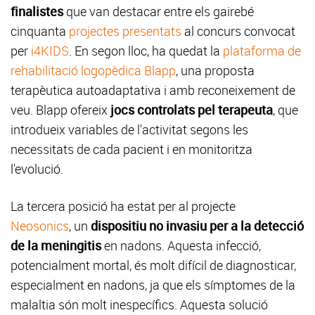
finalistes
que van destacar entre els gairebé
cinquanta
projectes presentats
al concurs convocat
per
i4KIDS
. En segon lloc, ha quedat la
plataforma de
rehabilitació logopèdica Blapp
, una proposta
terapèutica autoadaptativa i amb reconeixement de
veu. Blapp ofereix
jocs controlats pel terapeuta
, que
introdueix variables de l'activitat segons les
necessitats de cada pacient i en monitoritza
l'evolució.
La tercera posició ha estat per al projecte
Neosonics
, un
dispositiu no invasiu per a la detecció
de la meningitis
en nadons. Aquesta infecció,
potencialment mortal, és molt difícil de diagnosticar,
especialment en nadons, ja que els símptomes de la
malaltia són molt inespecífics. Aquesta solució