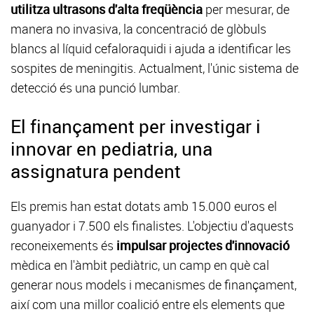
utilitza ultrasons d'alta freqüència
per mesurar, de
manera no invasiva, la concentració de glòbuls
blancs al líquid cefaloraquidi i ajuda a identificar les
sospites de meningitis. Actualment, l'únic sistema de
detecció és una punció lumbar.
El finançament per investigar i
innovar en pediatria, una
assignatura pendent
Els premis han estat dotats amb 15.000 euros el
guanyador i 7.500 els finalistes. L'objectiu d'aquests
reconeixements és
impulsar projectes d'innovació
mèdica en l'àmbit pediàtric, un camp en què cal
generar nous models i mecanismes de finançament,
així com una millor coalició entre els elements que