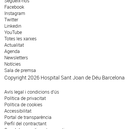
Segueix-nos
Facebook
Instagram
Twitter
Linkedin
YouTube
Totes les xarxes
Actualitat
Agenda
Newsletters
Notícies
Sala de premsa
Copyright 2026 Hospital Sant Joan de Déu Barcelona
Avís legal i condicions d’ús
Política de privacitat
Política de cookies
Accessibilitat
Portal de transparència
Perfil del contractant