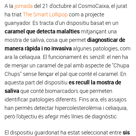
A la
jornada
del 21 d'octubre al CosmoCaixa, el jurat
ha triat
The Smart Lollipop
com a projecte
guanyador. Es tracta d'un dispositiu basat en un
caramel que detecta malalties
mitjançant una
mostra de saliva, cosa que permet
diagnosticar de
manera ràpida i no invasiva
algunes patologies, com
ara la celiaquia. El funcionament és senzill: el nen ha
de menjar un caramel de pal amb aspecte de "Chupa
Chups" sense llençar el pal que conté el caramel. En
aquesta part del dispositiu
es recull la mostra de
saliva
que conté biomarcadors que permeten
identificar patologies diferents. Fins ara, els assajos
han permès detectar hipercolesterolèmia i celiaquia,
però l'objectiu és afegir més línies de diagnòstic.
El dispositiu guardonat ha estat seleccionat entre
sis