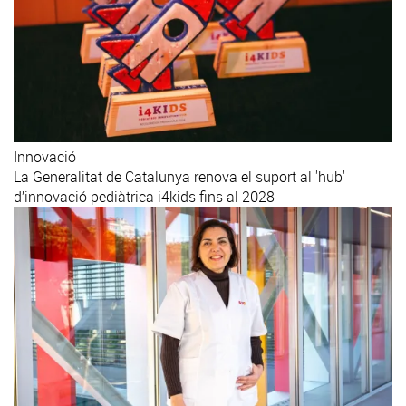
Innovació
La Generalitat de Catalunya renova el suport al 'hub'
d’innovació pediàtrica i4kids fins al 2028