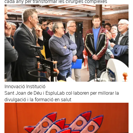
cada any per transformar les cirurgies complexes
Innovació
Institució
Sant Joan de Déu i EspluLab col·laboren per millorar la
divulgació i la formació en salut