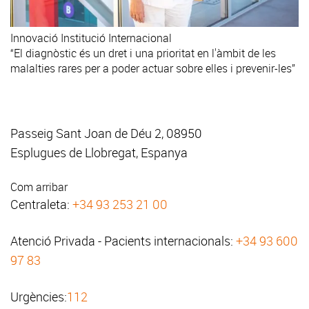
Innovació
Institució
Internacional
“El diagnòstic és un dret i una prioritat en l'àmbit de les
malalties rares per a poder actuar sobre elles i prevenir-les”
Passeig Sant Joan de Déu 2, 08950
Esplugues de Llobregat, Espanya
Com arribar
Centraleta:
+34 93 253 21 00
Atenció Privada - Pacients internacionals:
+34 93 600
97 83
Urgències:
112