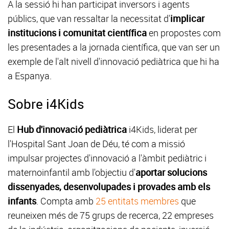
A la sessió hi han participat inversors i agents
públics, que van ressaltar la necessitat d'
implicar
institucions i comunitat científica
en propostes com
les presentades a la jornada científica, que van ser un
exemple de l'alt nivell d'innovació pediàtrica que hi ha
a Espanya.
Sobre i4Kids
El
Hub d'innovació pediàtrica
i4Kids, liderat per
l'Hospital Sant Joan de Déu, té com a missió
impulsar projectes d'innovació a l'àmbit pediàtric i
maternoinfantil amb l'objectiu d'
aportar solucions
dissenyades, desenvolupades i provades amb els
infants
. Compta amb
25 entitats membres
que
reuneixen més de 75 grups de recerca, 22 empreses