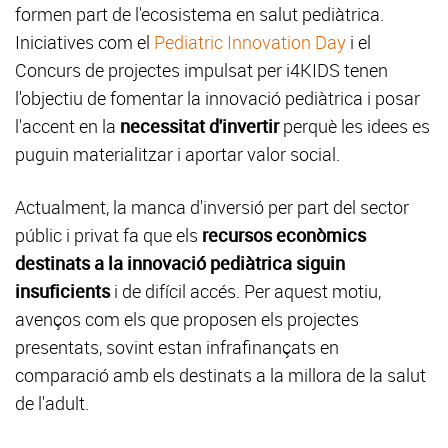
formen part de l'ecosistema en salut pediàtrica.
Iniciatives com el
Pediatric Innovation Day
i el
Concurs de projectes impulsat per i4KIDS tenen
l'objectiu de fomentar la innovació pediàtrica i posar
l'accent en la
necessitat d'invertir
perquè les idees es
puguin materialitzar i aportar valor social.
Actualment, la manca d'inversió per part del sector
públic i privat fa que els
recursos econòmics
destinats a la innovació pediàtrica siguin
insuficients
i de difícil accés. Per aquest motiu,
avenços com els que proposen els projectes
presentats, sovint estan infrafinançats en
comparació amb els destinats a la millora de la salut
de l'adult.